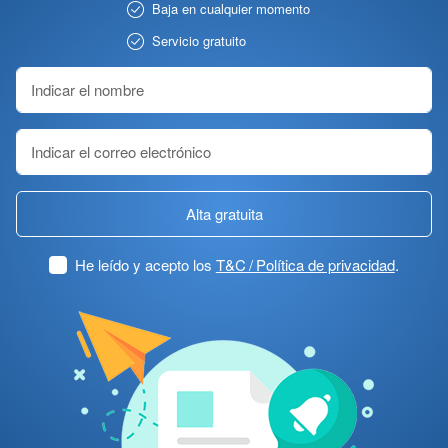
Baja en cualquier momento
Servicio gratuito
Alta gratuita
He leído y acepto los
T&C / Política de privacidad
.