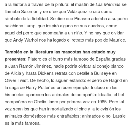
a la historia a través de la pintura: el mastín de
Las Meninas
se
llamaba Salomón y se cree que Velázquez lo usó como
símbolo de la fidelidad. Se dice que Picasso adoraba a su perro
salchicha Lump, que inspiró alguno de sus cuadros, como
aquel del perro que acompaña a un niño. Y no hay que olvidar
que Andy Warhol nos ha legado el retrato más pop de Maurice.
También en la literatura las mascotas han estado muy
presentes
: Platero es el burro más famoso de España gracias
a Juan Ramón Jiménez, nadie podría olvidar al conejo blanco
de Alicia y hasta Dickens retrata con detalle a Bullseye en
Oliver Twist. De hecho, lo siguen estando: el perro de Hagrid en
la saga de Harry Potter es un buen ejemplo. Incluso en las
historietas aparecen los animales de compañía: Ideafix, el fiel
compañero de Obelix, ladra por primera vez en 1965. Pero tal
vez sean los que han inmortalizado el cine y la televisión los
animales domésticos más entrañables: animados o no, Lassie
es la más famosa.