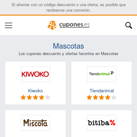
Si ahorras con un código descuento o una oferta, es posible que
recibamos una comisión.
Mascotas
Los cupones descuento y ofertas favoritos en Mascotas
Nombre:
Correo electrónico:
Kiwoko
Tiendanimal