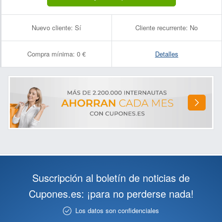
Nuevo cliente:
Sí
Cliente recurrente:
No
Compra mínima:
0 €
Detalles
Suscripción al boletín de noticias de
Cupones.es: ¡para no perderse nada!
Los datos son confidenciales