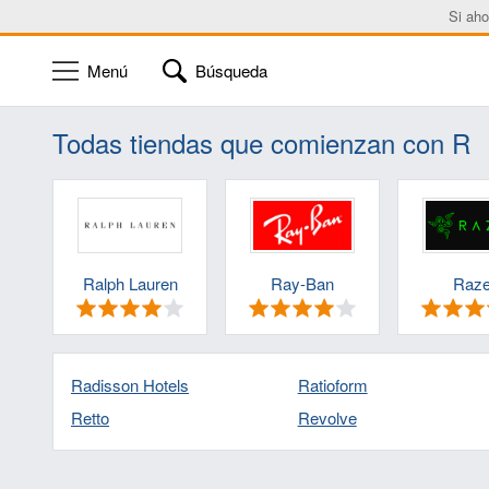
Si aho
Menú
Búsqueda
Todas tiendas que comienzan con R
Ralph Lauren
Ray-Ban
Raze
Radisson Hotels
Ratioform
Retto
Revolve