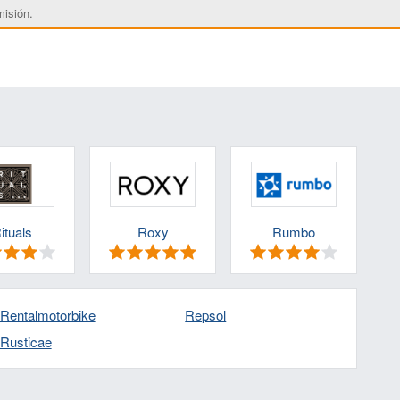
misión.
ituals
Roxy
Rumbo
Rentalmotorbike
Repsol
Rusticae