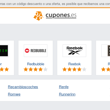
rras con un código descuento o una oferta, es posible que recibamos una co
r
Redbubble
Reebok
R
Recambioscoches
Renfe
Romwe
Runnerinn