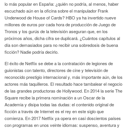
lo más popular en España: ¿quién no podría, al menos, haber
escuchado aún en la oficina sobre el manipulador Frank
Underwood de House of Cards? HBO ya ha invertido nueve
millones de euros por cada hora de producción de Juego de
Tronos y los gurús de la televisión aseguran que, en los
próximos años, dicha cifra se duplicará. ¿Cuántos capítulos al
día son demasiados para no recibir una sobredosis de buena
ficción? Nadie podría decirlo.
El éxito de Netflix se debe a la contratación de legiones de
guionistas con talento, directores de cine y televisión de
reconocido prestigio internacional y, más importante aún, de los
actores más taquilleros. El resultado hace tambalear el negocio
de las grandes productoras de Hollywood. En 2014 la serie The
Square recibe la primera nominación a un Oscar de la
Academia y disipa todas las dudas: el contenido original de
ficción a través de Internet es el rey en este siglo que
comienza. En 2017 Netflix ya opera en casi doscientos países
con programas en unos veinte idiomas: suspenso, aventura y