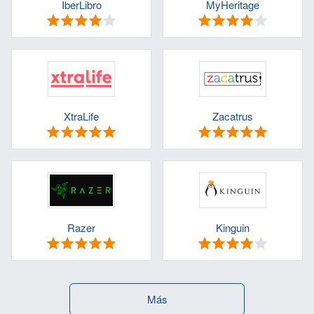
IberLibro
MyHeritage
XtraLife
Zacatrus
Razer
Kinguin
Más