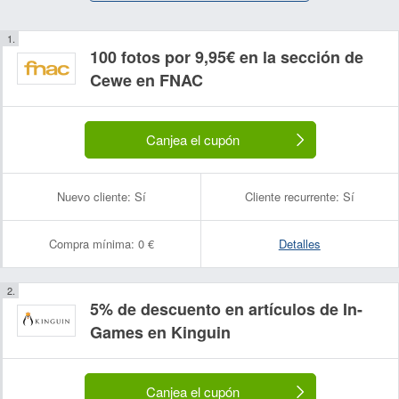
100 fotos por 9,95€ en la sección de
Cewe en FNAC
Canjea el cupón
Nuevo cliente:
Sí
Cliente recurrente:
Sí
Compra mínima:
0 €
Detalles
5% de descuento en artículos de In-
Games en Kinguin
Canjea el cupón