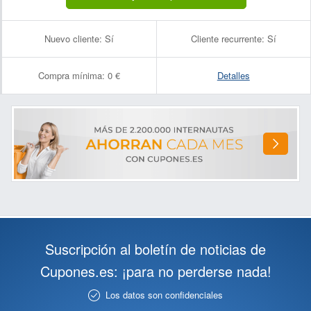
Nuevo cliente:
Sí
Cliente recurrente:
Sí
Compra mínima:
0 €
Detalles
Suscripción al boletín de noticias de
Cupones.es: ¡para no perderse nada!
Los datos son confidenciales