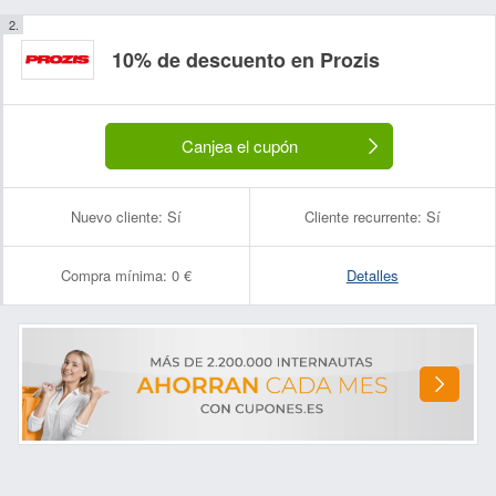
10% de descuento en Prozis
Canjea el cupón
Nuevo cliente:
Sí
Cliente recurrente:
Sí
Compra mínima:
0 €
Detalles