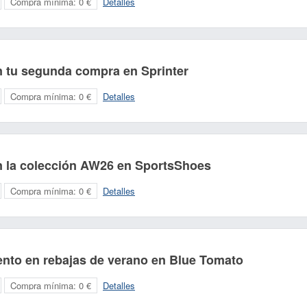
Compra mínima:
0 €
Detalles
 tu segunda compra en Sprinter
Compra mínima:
0 €
Detalles
 la colección AW26 en SportsShoes
Compra mínima:
0 €
Detalles
nto en rebajas de verano en Blue Tomato
Compra mínima:
0 €
Detalles