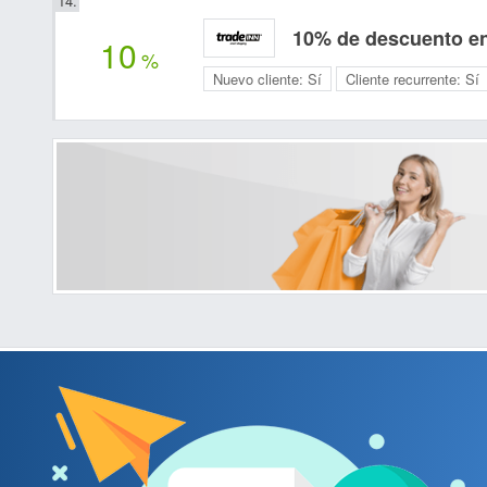
10% de descuento en
10
%
Nuevo cliente:
Sí
Cliente recurrente:
Sí