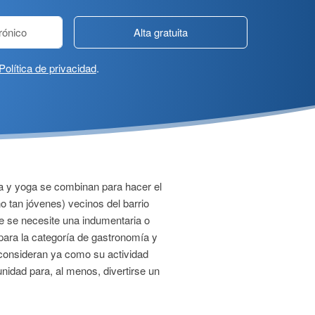
Alta gratuita
Política de privacidad
.
eza y yoga se combinan para hacer el
no tan jóvenes) vecinos del barrio
e se necesite una indumentaria o
para la categoría de gastronomía y
 consideran ya como su actividad
nidad para, al menos, divertirse un