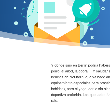
Y dónde sino en Berlín podría haber
perro, el árbol, la cobra... ¡Y saluda
berlinés de Neukölln, que ya hace a
equipamiento especiales para practic
bebidas), pero el yoga, con o sin a
deportiva preferida. Los que, además
rato.