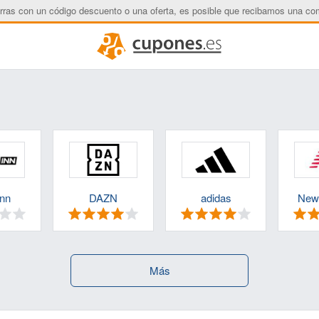
rras con un código descuento o una oferta, es posible que recibamos una co
inn
DAZN
adidas
New
Más