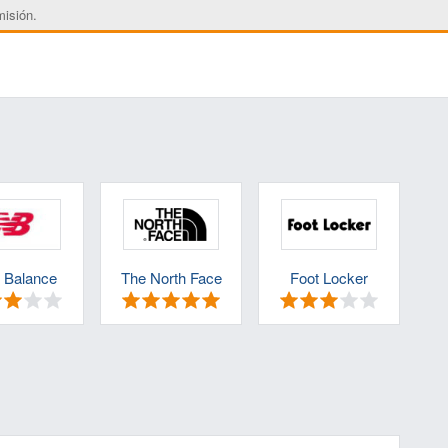
misión.
 Balance
The North Face
Foot Locker