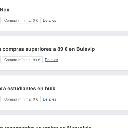
 Nox
Compra mínima:
0 €
Detalles
 compras superiores a 89 € en Bulevip
Compra mínima:
89 €
Detalles
ra estudiantes en bulk
Compra mínima:
0 €
Detalles
or recomendar un amigo en Myprotein