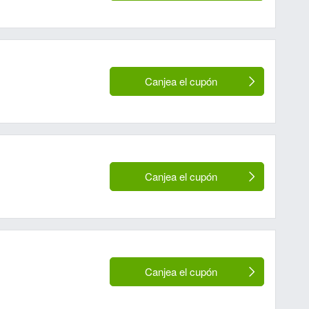
Canjea el cupón
Canjea el cupón
Canjea el cupón