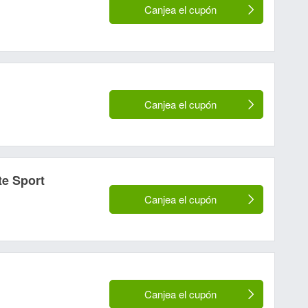
Canjea el cupón
Canjea el cupón
te Sport
Canjea el cupón
Canjea el cupón