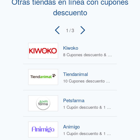
Otras tiendas en línea con cupones
descuento
1
/ 3
Kiwoko
8 Cupones descuento & 0 Ofertas
Tiendanimal
10 Cupones descuento & 0 Ofertas
Petsfarma
1 Cupón descuento & 1 Oferta
Animigo
1 Cupón descuento & 1 Oferta