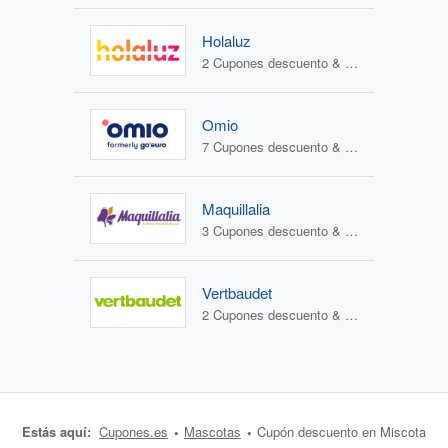
Holaluz
2 Cupones descuento & 0 Ofertas
Omio
7 Cupones descuento & 0 Ofertas
Maquillalia
3 Cupones descuento & 2 Ofertas
Vertbaudet
2 Cupones descuento & 2 Ofertas
Estás aquí:
Cupones.es
Mascotas
Cupón descuento en Miscota