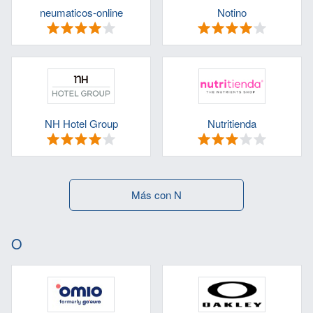
neumaticos-online
Notino
NH Hotel Group
Nutritienda
Más con N
O