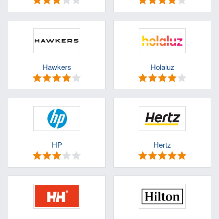
Hawkers
Holaluz
HP
Hertz