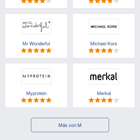
Mr Wonderful
Michael Kors
Myprotein
Merkal
Más con M