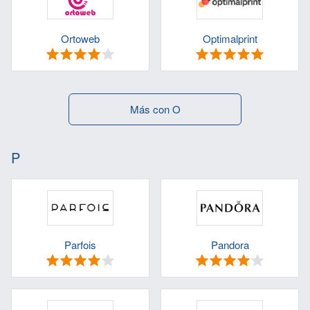
Ortoweb
Optimalprint
Más con O
P
Parfois
Pandora