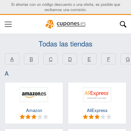
Si ahorras con un código descuento o una oferta, es posible que
recibamos una comisión.
Todas las tiendas
A
B
C
D
E
F
G
A
Amazon
AliExpress