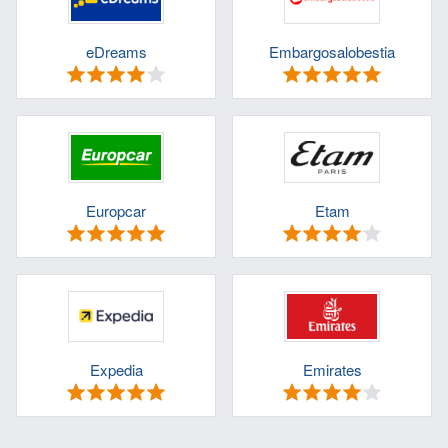
eDreams
Embargosalobestia
Europcar
Etam
Expedia
Emirates