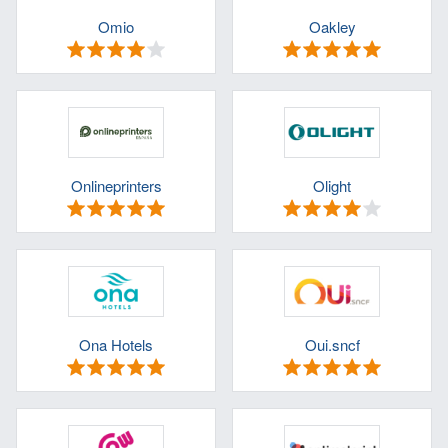
Omio
Oakley
Onlineprinters
Olight
Ona Hotels
Oui.sncf