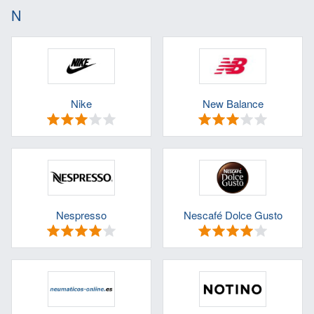
N
Nike
New Balance
Nespresso
Nescafé Dolce Gusto