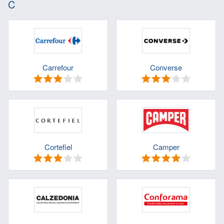
C
Carrefour
Converse
Cortefiel
Camper