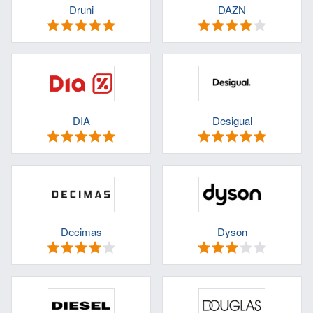
Druni
DAZN
DIA
Desigual
Decimas
Dyson