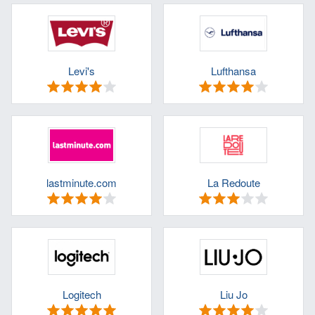
Levi's
Lufthansa
lastminute.com
La Redoute
Logitech
Liu Jo