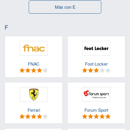
Más con E
F
FNAC
Foot Locker
Ferrari
Forum Sport