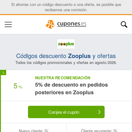
Si ahorras con un código descuento o una oferta, es posible que
recibamos una comisión.
Códigos descuento
Zooplus
y ofertas
Todos los códigos promocionales y ofertas en agosto 2026.
NUESTRA RECOMENDACIÓN
5
5% de descuento en pedidos
%
posteriores en Zooplus
Canjea el cupón
Nuevo cliente:
Sí
Cliente recurrente:
Sí