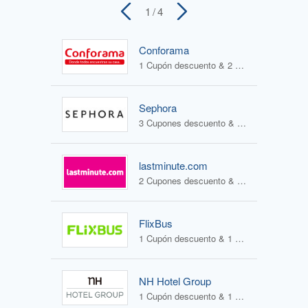
1
/ 4
Conforama
1 Cupón descuento & 2 Ofertas
Sephora
3 Cupones descuento & 1 Oferta
lastminute.com
2 Cupones descuento & 2 Ofertas
FlixBus
1 Cupón descuento & 1 Oferta
NH Hotel Group
1 Cupón descuento & 1 Oferta