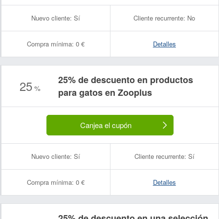
Nuevo cliente:
Sí
Cliente recurrente:
No
Compra mínima:
0 €
Detalles
25% de descuento en productos
25
%
para gatos en Zooplus
Canjea el cupón
Nuevo cliente:
Sí
Cliente recurrente:
Sí
Compra mínima:
0 €
Detalles
25% de descuento en una selección