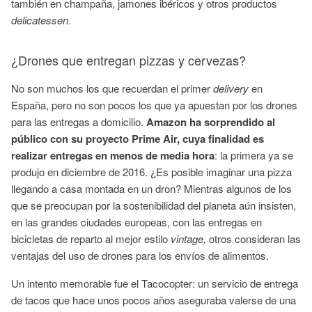
también en champaña, jamones ibéricos y otros productos
delicatessen
.
¿Drones que entregan pizzas y cervezas?
No son muchos los que recuerdan el primer
delivery
en
España, pero no son pocos los que ya apuestan por los drones
para las entregas a domicilio.
Amazon ha sorprendido al
público con su proyecto Prime Air, cuya finalidad es
realizar entregas en menos de media hora
: la primera ya se
produjo en diciembre de 2016. ¿Es posible imaginar una pizza
llegando a casa montada en un dron? Mientras algunos de los
que se preocupan por la sostenibilidad del planeta aún insisten,
en las grandes ciudades europeas, con las entregas en
bicicletas de reparto al mejor estilo
vintage,
otros consideran las
ventajas del uso de drones para los envíos de alimentos.
Un intento memorable fue el Tacocopter: un servicio de entrega
de tacos que hace unos pocos años aseguraba valerse de una