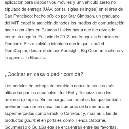
aplicación para dispositivos móviles y un vehículo aéreo no
tripulado de entrega (UAV, por su siglas en inglés) en el área de
San Francisco: hecho público por Star Simpson, un graduado
del MIT, captó la atención de todos los medios de comunicación
hace unos años en Estados Unidos hasta que fue revelado
como un engaño. En junio de 2013 una franquicia británica de
Domino’s Pizza volvió a intentarlo con lo que llamó el
DomiCopter, desarrollado por Aerosight, Big Communications y
la agencia T+Biscuits.
¿Cocinar en casa o pedir comida?
Los portales de entrega de comida a domicilio son los más
utilizados por los españoles: Just Eat y Telepizza son los
mejores ejemplos. Sin embargo, son muchos los que también
prefieren cocinar en casa: las compras de la semana en
supermercados como Eroski o Carrefour y, más aún, las de
productos
gourmet
en portales como Tienda Osborne,
Gourmesso o GulaGalega se encuentran entre las favoritas.