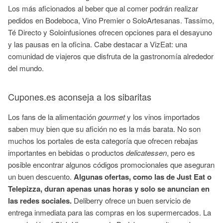
Los más aficionados al beber que al comer podrán realizar
pedidos en Bodeboca, Vino Premier o SoloArtesanas. Tassimo,
Té Directo y Soloinfusiones ofrecen opciones para el desayuno
y las pausas en la oficina. Cabe destacar a VizEat: una
comunidad de viajeros que disfruta de la gastronomía alrededor
del mundo.
Cupones.es aconseja a los sibaritas
Los fans de la alimentación
gourmet
y los vinos importados
saben muy bien que su afición no es la más barata. No son
muchos los portales de esta categoría que ofrecen rebajas
importantes en bebidas o productos
delicatessen
, pero es
posible encontrar algunos códigos promocionales que aseguran
un buen descuento.
Algunas ofertas, como las de Just Eat o
Telepizza, duran apenas unas horas y solo se anuncian en
las redes sociales.
Deliberry ofrece un buen servicio de
entrega inmediata para las compras en los supermercados. La