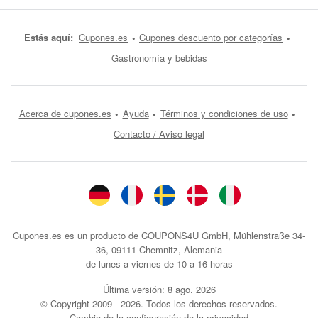
Estás aquí:
Cupones.es
Cupones descuento por categorías
Gastronomía y bebidas
Acerca de cupones.es
Ayuda
Términos y condiciones de uso
Contacto / Aviso legal
Cupones.es es un producto de COUPONS4U GmbH, Mühlenstraße 34-
36, 09111 Chemnitz, Alemania
de lunes a viernes de 10 a 16 horas
Última versión:
8 ago. 2026
© Copyright 2009 - 2026. Todos los derechos reservados.
Cambio de la configuración de la privacidad