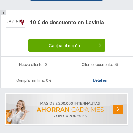
10 € de descuento en Lavinia
Canjea el cupón
Nuevo cliente:
Sí
Cliente recurrente:
Sí
Compra mínima:
0 €
Detalles