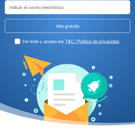
Alta gratuita
He leído y acepto los
T&C / Política de privacidad
.