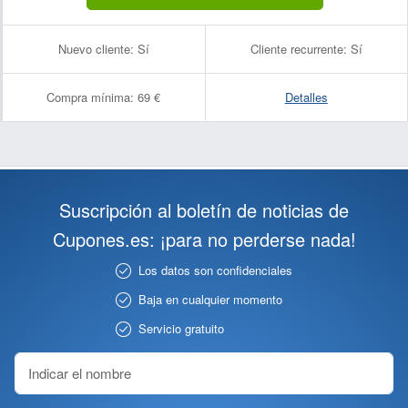
Nuevo cliente:
Sí
Cliente recurrente:
Sí
Compra mínima:
69 €
Detalles
Suscripción al boletín de noticias de
Cupones.es: ¡para no perderse nada!
Los datos son confidenciales
Baja en cualquier momento
Servicio gratuito