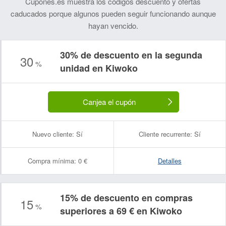
Cupones.es muestra los códigos descuento y ofertas
caducados porque algunos pueden seguir funcionando aunque
hayan vencido.
30% de descuento en la segunda
30
%
Nombre:
Correo electrónico:
unidad en Kiwoko
Canjea el cupón
Nuevo cliente:
Sí
Cliente recurrente:
Sí
Compra mínima:
0 €
Detalles
15% de descuento en compras
15
%
superiores a 69 € en Kiwoko