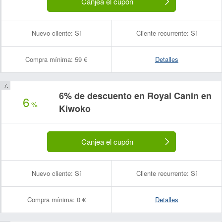
Canjea el cupón
Nuevo cliente:
Sí
Cliente recurrente:
Sí
Compra mínima:
59 €
Detalles
6% de descuento en Royal Canin en
6
%
Kiwoko
Canjea el cupón
Nuevo cliente:
Sí
Cliente recurrente:
Sí
Compra mínima:
0 €
Detalles