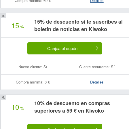
Compra mínima:
69 €
Detalles
15% de descuento si te suscribes al
15
%
boletín de noticias en Kiwoko
Canjea el cupón
Nuevo cliente:
Sí
Cliente recurrente:
Sí
Compra mínima:
0 €
Detalles
10% de descuento en compras
10
%
superiores a 59 € en Kiwoko