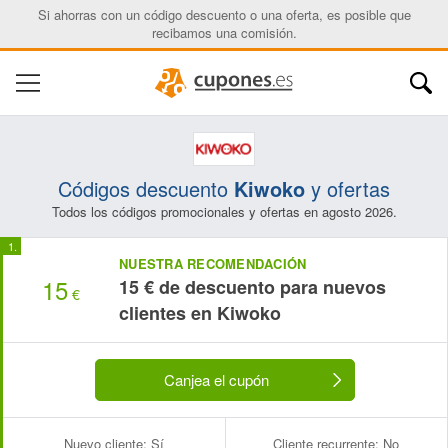
Si ahorras con un código descuento o una oferta, es posible que
recibamos una comisión.
Códigos descuento
Kiwoko
y ofertas
Todos los códigos promocionales y ofertas en agosto 2026.
NUESTRA RECOMENDACIÓN
15
15 € de descuento para nuevos
€
clientes en Kiwoko
Canjea el cupón
Nuevo cliente:
Sí
Cliente recurrente:
No