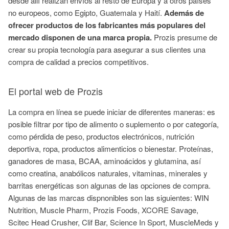
desde allí realizan envíos al resto de Europa y a otros países
no europeos, como Egipto, Guatemala y Haití.
Además de
ofrecer productos de los fabricantes más populares del
mercado disponen de una marca propia.
Prozis presume de
crear su propia tecnología para asegurar a sus clientes una
compra de calidad a precios competitivos.
El portal web de Prozis
La compra en línea se puede iniciar de diferentes maneras: es
posible filtrar por tipo de alimento o suplemento o por categoría,
como pérdida de peso, productos electrónicos, nutrición
deportiva, ropa, productos alimenticios o bienestar. Proteínas,
ganadores de masa, BCAA, aminoácidos y glutamina, así
como creatina, anabólicos naturales, vitaminas, minerales y
barritas energéticas son algunas de las opciones de compra.
Algunas de las marcas dispnonibles son las siguientes: WIN
Nutrition, Muscle Pharm, Prozis Foods, XCORE Savage,
Scitec Head Crusher, Clif Bar, Science In Sport, MuscleMeds y