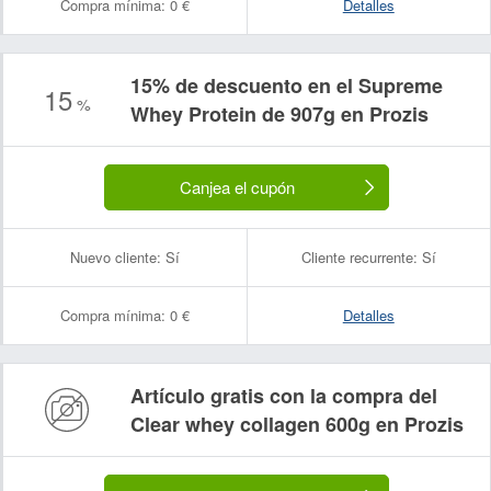
Compra mínima:
0 €
Detalles
15% de descuento en el Supreme
15
%
Whey Protein de 907g en Prozis
Canjea el cupón
Nuevo cliente:
Sí
Cliente recurrente:
Sí
Compra mínima:
0 €
Detalles
Artículo gratis con la compra del
Clear whey collagen 600g en Prozis