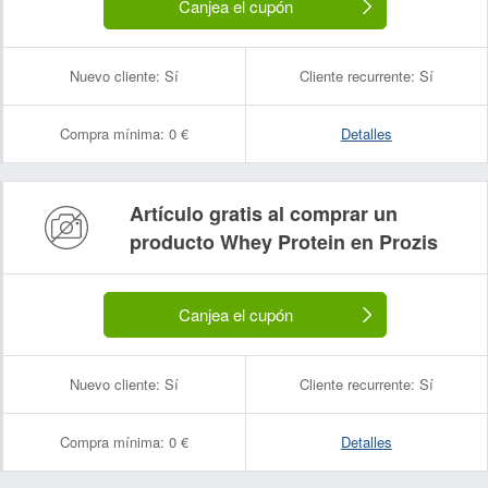
Canjea el cupón
Nuevo cliente:
Sí
Cliente recurrente:
Sí
Compra mínima:
0 €
Detalles
Artículo gratis al comprar un
producto Whey Protein en Prozis
Canjea el cupón
Nuevo cliente:
Sí
Cliente recurrente:
Sí
Compra mínima:
0 €
Detalles