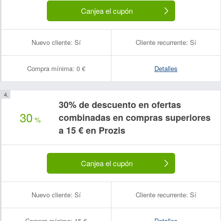
Canjea el cupón
Nuevo cliente:
Sí
Cliente recurrente:
Sí
Compra mínima:
0 €
Detalles
30% de descuento en ofertas
30
combinadas en compras superiores
%
a 15 € en Prozis
Canjea el cupón
Nuevo cliente:
Sí
Cliente recurrente:
Sí
Compra mínima:
15 €
Detalles