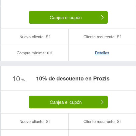
Canjea el cupón
Nuevo cliente:
Sí
Cliente recurrente:
Sí
Compra mínima:
0 €
Detalles
10
10% de descuento en Prozis
Nombre:
Correo electrónico:
%
Canjea el cupón
Nuevo cliente:
Sí
Cliente recurrente:
Sí