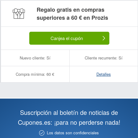
Regalo gratis en compras
superiores a 60 € en Prozis
Canjea el cupón
Nuevo cliente:
Sí
Cliente recurrente:
Sí
Compra mínima:
60 €
Detalles
Suscripción al boletín de noticias de
Cupones.es: ¡para no perderse nada!
Los datos son confidenciales