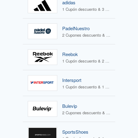
adidas
1 Cupón descuento & 3 Ofertas
PadelNuestro
2 Cupones descuento & 2 Ofertas
Reebok
1 Cupón descuento & 2 Ofertas
Intersport
1 Cupón descuento & 1 Oferta
Bulevip
2 Cupones descuento & 2 Ofertas
SportsShoes