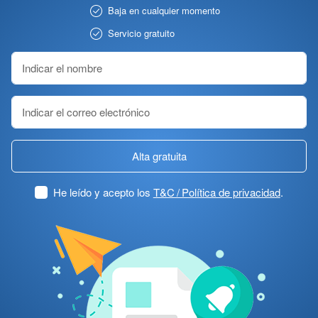
Baja en cualquier momento
Servicio gratuito
Alta gratuita
He leído y acepto los
T&C / Política de privacidad
.