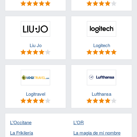
Liu Jo
Logitech
Logitravel
Lufthansa
L'Occitane
L'OR
La Frikilería
La magia de mi nombre