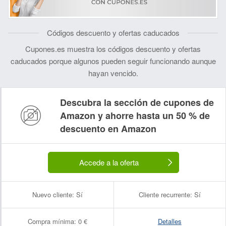
Códigos descuento y ofertas caducados
Cupones.es muestra los códigos descuento y ofertas
caducados porque algunos pueden seguir funcionando aunque
hayan vencido.
Descubra la sección de cupones de
Amazon y ahorre hasta un 50 % de
descuento en Amazon
Accede a la oferta
Nuevo cliente:
Sí
Cliente recurrente:
Sí
Compra mínima:
0 €
Detalles