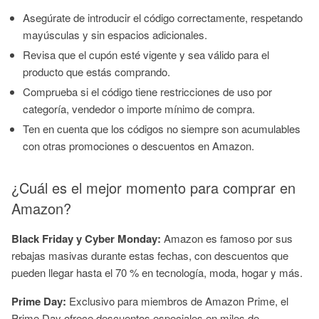
Asegúrate de introducir el código correctamente, respetando
mayúsculas y sin espacios adicionales.
Revisa que el cupón esté vigente y sea válido para el
producto que estás comprando.
Comprueba si el código tiene restricciones de uso por
categoría, vendedor o importe mínimo de compra.
Ten en cuenta que los códigos no siempre son acumulables
con otras promociones o descuentos en Amazon.
¿Cuál es el mejor momento para comprar en
Amazon?
Black Friday y Cyber Monday:
Amazon es famoso por sus
rebajas masivas durante estas fechas, con descuentos que
pueden llegar hasta el 70 % en tecnología, moda, hogar y más.
Prime Day:
Exclusivo para miembros de Amazon Prime, el
Prime Day ofrece descuentos especiales en miles de