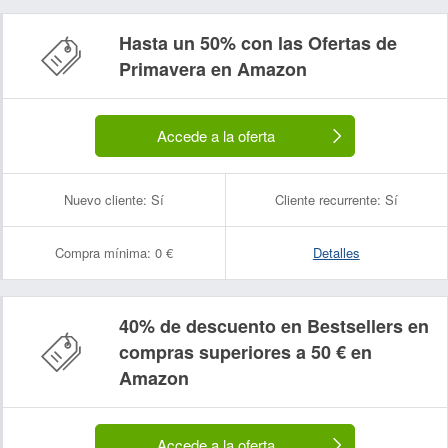
Hasta un 50% con las Ofertas de
Primavera en Amazon
Accede a la oferta
Nuevo cliente:
Sí
Cliente recurrente:
Sí
Compra mínima:
0 €
Detalles
40% de descuento en Bestsellers en
compras superiores a 50 € en
Amazon
Accede a la oferta