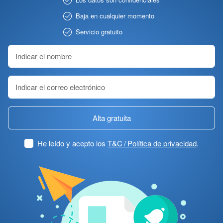
Baja en cualquier momento
Servicio gratuito
Alta gratuita
He leído y acepto los
T&C / Política de privacidad
.