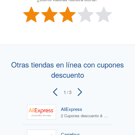
Otras tiendas en línea con cupones
descuento
1
/ 3
AliExpress
2 Cupones descuento & 1 Oferta
Carrefour