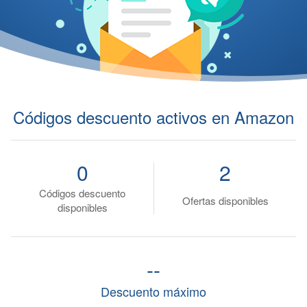
Códigos descuento activos en Amazon
0
2
Códigos descuento
Ofertas disponibles
disponibles
--
Descuento máximo