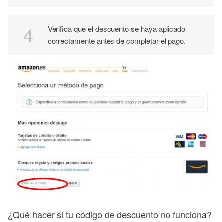
Verifica que el descuento se haya aplicado
correctamente antes de completar el pago.
¿Qué hacer si tu código de descuento no funciona?