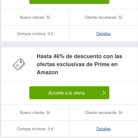
Nuevo cliente:
Sí
Cliente recurrente:
Sí
Compra mínima:
0 €
Detalles
Hasta 46% de descuento con las
ofertas exclusivas de Prime en
Amazon
Nombre:
Correo electrónico:
Accede a la oferta
Nuevo cliente:
Sí
Cliente recurrente:
Sí
Compra mínima:
0 €
Detalles