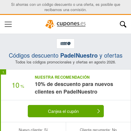
Si ahorras con un código descuento o una oferta, es posible que
recibamos una comisión.
Códigos descuento
PadelNuestro
y ofertas
Todos los códigos promocionales y ofertas en agosto 2026.
NUESTRA RECOMENDACIÓN
10
10% de descuento para nuevos
%
clientes en PadelNuestro
Canjea el cupón
Nuevo cliente:
Sí
Cliente recurrente:
No