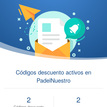
Códigos descuento activos en
PadelNuestro
2
2
Códigos descuento