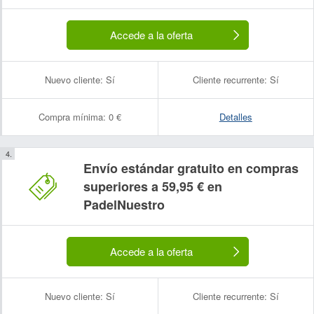
Accede a la oferta
Nuevo cliente:
Sí
Cliente recurrente:
Sí
Compra mínima:
0 €
Detalles
Envío estándar gratuito en compras
superiores a 59,95 € en
PadelNuestro
Accede a la oferta
Nuevo cliente:
Sí
Cliente recurrente:
Sí