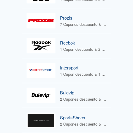
Prozis
7 Cupones descuento & 0 Ofertas
Reebok
1 Cupón descuento & 2 Ofertas
Intersport
1 Cupón descuento & 1 Oferta
Bulevip
2 Cupones descuento & 2 Ofertas
SportsShoes
2 Cupones descuento & 1 Oferta