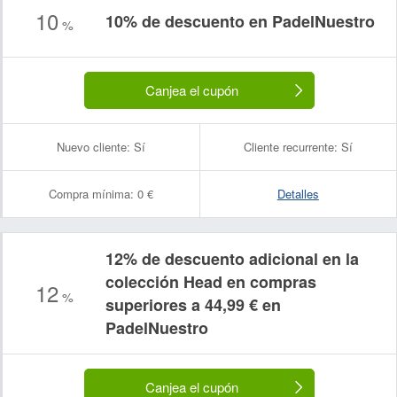
10
10% de descuento en PadelNuestro
%
Canjea el cupón
Nuevo cliente:
Sí
Cliente recurrente:
Sí
Compra mínima:
0 €
Detalles
12% de descuento adicional en la
colección Head en compras
12
%
superiores a 44,99 € en
PadelNuestro
Canjea el cupón