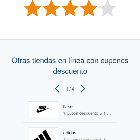
Otras tiendas en línea con cupones
descuento
1
/ 4
Nike
1 Cupón descuento & 1 Oferta
adidas
1 Cupón descuento & 3 Ofertas