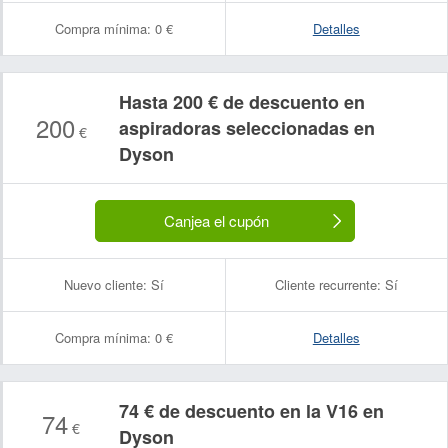
Compra mínima:
0 €
Detalles
Hasta 200 € de descuento en
200
aspiradoras seleccionadas en
€
Dyson
Canjea el cupón
Nuevo cliente:
Sí
Cliente recurrente:
Sí
Compra mínima:
0 €
Detalles
74 € de descuento en la V16 en
74
€
Dyson