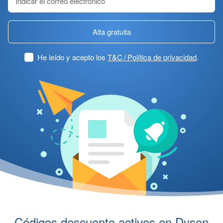
Alta gratuita
He leído y acepto los
T&C / Política de privacidad
.
Códigos descuento activos en Dyson