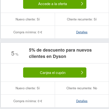
Accede a la oferta
Nuevo cliente:
Sí
Cliente recurrente:
Sí
Compra mínima:
0 €
Detalles
5% de descuento para nuevos
5
%
clientes en Dyson
Canjea el cupón
Nuevo cliente:
Sí
Cliente recurrente:
No
Compra mínima:
0 €
Detalles