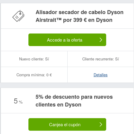
Alisador secador de cabelo Dyson
Airstrait™ por 399 € en Dyson
Accede a la oferta
Nuevo cliente:
Sí
Cliente recurrente:
Sí
Compra mínima:
0 €
Detalles
5% de descuento para nuevos
5
%
clientes en Dyson
Canjea el cupón