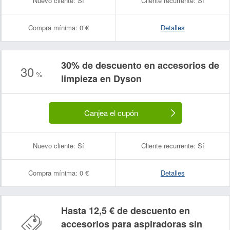
Nuevo cliente:
Sí
Cliente recurrente:
Sí
Compra mínima:
0 €
Detalles
30% de descuento en accesorios de
30
%
limpieza en Dyson
Canjea el cupón
Nuevo cliente:
Sí
Cliente recurrente:
Sí
Compra mínima:
0 €
Detalles
Hasta 12,5 € de descuento en
accesorios para aspiradoras sin