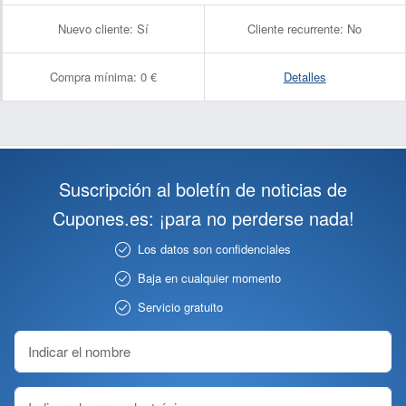
Nuevo cliente:
Sí
Cliente recurrente:
No
Compra mínima:
0 €
Detalles
Suscripción al boletín de noticias de
Cupones.es: ¡para no perderse nada!
Los datos son confidenciales
Baja en cualquier momento
Servicio gratuito