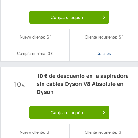
Canjea el cupón
Nuevo cliente:
Sí
Cliente recurrente:
Sí
Compra mínima:
0 €
Detalles
10 € de descuento en la aspiradora
10
sin cables Dyson V8 Absolute en
€
Dyson
Canjea el cupón
Nuevo cliente:
Sí
Cliente recurrente:
Sí