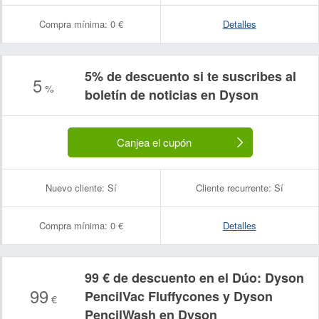
Compra mínima:
0 €
Detalles
5% de descuento si te suscribes al
5
%
boletín de noticias en Dyson
Canjea el cupón
Nuevo cliente:
Sí
Cliente recurrente:
Sí
Compra mínima:
0 €
Detalles
99 € de descuento en el Dúo: Dyson
99
PencilVac Fluffycones y Dyson
€
PencilWash en Dyson