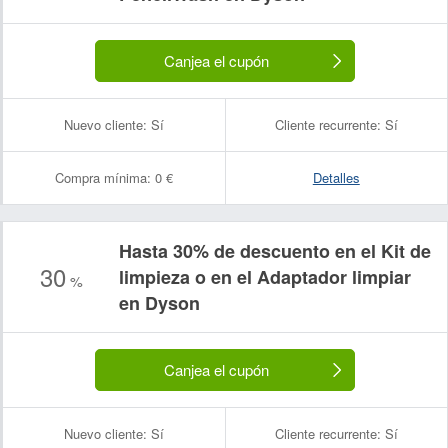
Canjea el cupón
Nuevo cliente:
Sí
Cliente recurrente:
Sí
Compra mínima:
0 €
Detalles
Hasta 30% de descuento en el Kit de
30
limpieza o en el Adaptador limpiar
%
en Dyson
Canjea el cupón
Nuevo cliente:
Sí
Cliente recurrente:
Sí