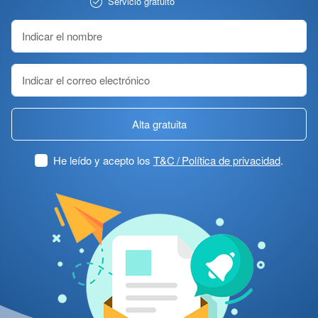
Servicio gratuito
Alta gratuita
He leído y acepto los
T&C / Política de privacidad
.