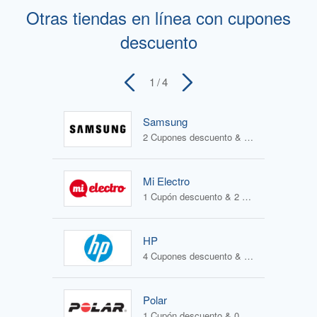
Otras tiendas en línea con cupones
descuento
1
/ 4
Samsung
2 Cupones descuento & 4 Ofertas
Mi Electro
1 Cupón descuento & 2 Ofertas
HP
4 Cupones descuento & 1 Oferta
Polar
1 Cupón descuento & 0 Ofertas