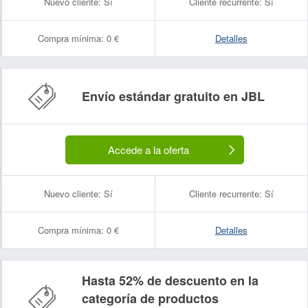
Nuevo cliente:
Sí
Cliente recurrente:
Sí
Compra mínima:
0 €
Detalles
Envío estándar gratuito en JBL
Accede a la oferta
Nuevo cliente:
Sí
Cliente recurrente:
Sí
Compra mínima:
0 €
Detalles
Hasta 52% de descuento en la
categoría de productos