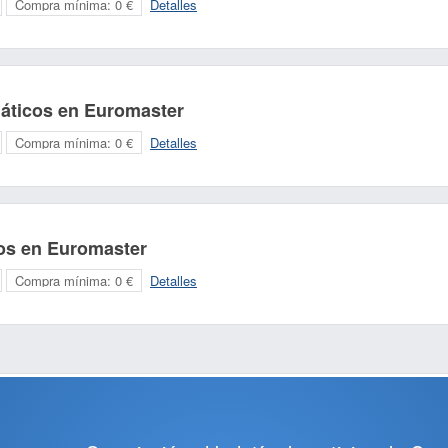
Compra mínima:
0 €
Detalles
áticos en Euromaster
Compra mínima:
0 €
Detalles
os en Euromaster
Compra mínima:
0 €
Detalles