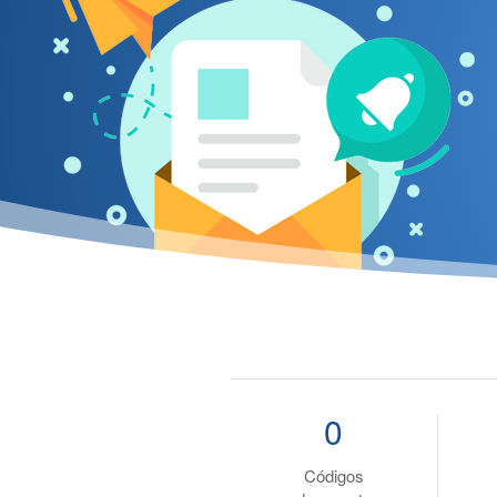
0
Códigos