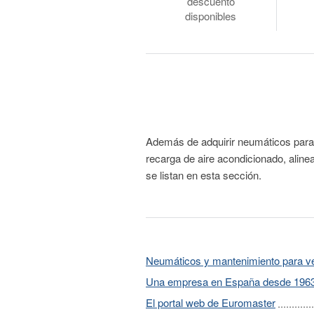
descuento
disponibles
Además de adquirir neumáticos para 
recarga de aire acondicionado, ali
se listan en esta sección.
Neumáticos y mantenimiento para v
Una empresa en España desde 196
El portal web de Euromaster