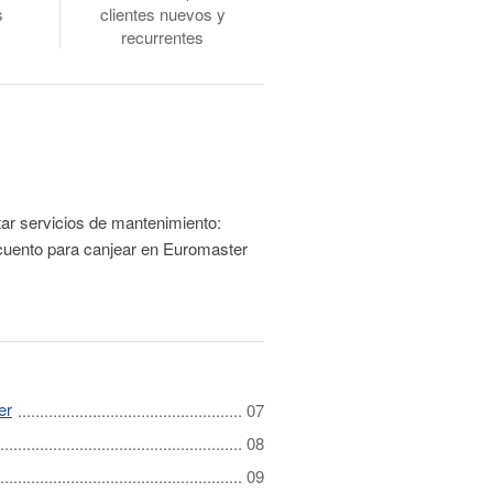
s
clientes nuevos y
recurrentes
ar servicios de mantenimiento:
cuento para canjear en Euromaster
er