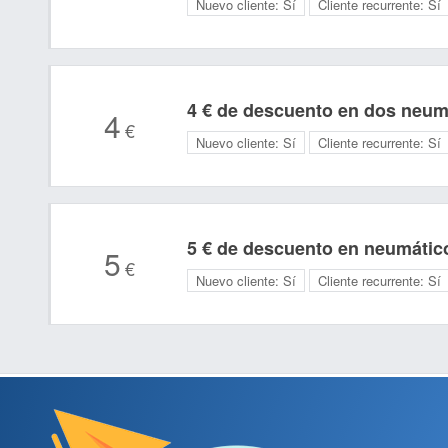
Nuevo cliente:
Sí
Cliente recurrente:
Sí
4 € de descuento en dos neum
4
€
Nuevo cliente:
Sí
Cliente recurrente:
Sí
5 € de descuento en neumátic
5
€
Nuevo cliente:
Sí
Cliente recurrente:
Sí