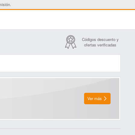
misión.
Códigos descuento y
ofertas verificadas
Ver más