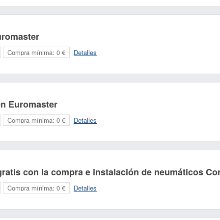
uromaster
Compra mínima:
0 €
Detalles
en Euromaster
Compra mínima:
0 €
Detalles
Nombre:
Correo electrónico:
gratis con la compra e instalación de neumáticos Con
Compra mínima:
0 €
Detalles