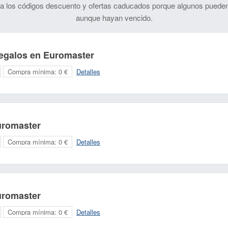
 los códigos descuento y ofertas caducados porque algunos pueden
aunque hayan vencido.
regalos en Euromaster
Compra mínima:
0 €
Detalles
uromaster
Compra mínima:
0 €
Detalles
uromaster
Compra mínima:
0 €
Detalles