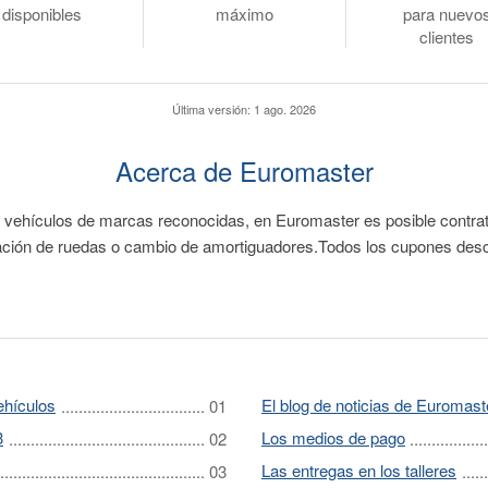
disponibles
máximo
para nuevo
clientes
Última versión:
1 ago. 2026
Acerca de Euromaster
vehículos de marcas reconocidas, en Euromaster es posible contrat
neación de ruedas o cambio de amortiguadores.Todos los cupones des
ehículos
El blog de noticias de Euromast
3
Los medios de pago
Las entregas en los talleres