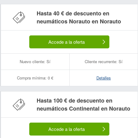
Hasta 40 € de descuento en
Nombre:
Correo electrónico:
neumáticos Norauto en Norauto
Accede a la oferta
Nuevo cliente:
Sí
Cliente recurrente:
Sí
Compra mínima:
0 €
Detalles
Hasta 100 € de descuento en
neumáticos Continental en Norauto
Accede a la oferta