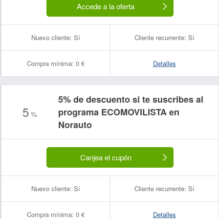
Accede a la oferta
Nuevo cliente:
Sí
Cliente recurrente:
Sí
Compra mínima:
0 €
Detalles
5% de descuento si te suscribes al
5
programa ECOMOVILISTA en
%
Norauto
Canjea el cupón
Nuevo cliente:
Sí
Cliente recurrente:
Sí
Compra mínima:
0 €
Detalles