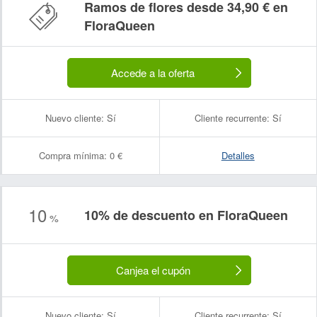
Ramos de flores desde 34,90 € en
FloraQueen
Accede a la oferta
Nuevo cliente:
Sí
Cliente recurrente:
Sí
Compra mínima:
0 €
Detalles
10
10% de descuento en FloraQueen
%
Canjea el cupón
Nuevo cliente:
Sí
Cliente recurrente:
Sí