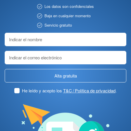
Los datos son confidenciales
Baja en cualquier momento
Servicio gratuito
Alta gratuita
He leído y acepto los
T&C / Política de privacidad
.