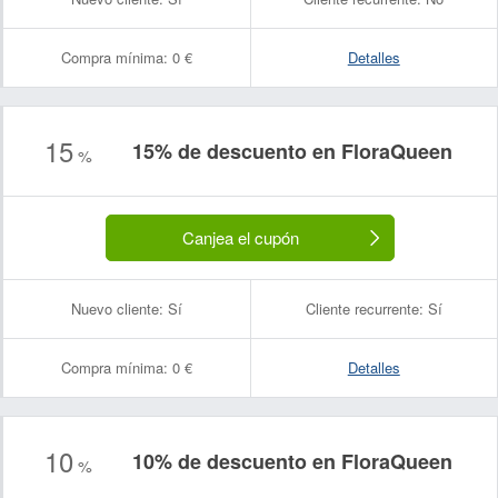
Compra mínima:
0 €
Detalles
15
15% de descuento en FloraQueen
%
Canjea el cupón
Nuevo cliente:
Sí
Cliente recurrente:
Sí
Compra mínima:
0 €
Detalles
10
10% de descuento en FloraQueen
%