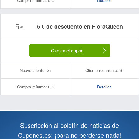
Compra mínima:
0 €
Detalles
5
5 € de descuento en FloraQueen
€
Canjea el cupón
Nuevo cliente:
Sí
Cliente recurrente:
Sí
Compra mínima:
0 €
Detalles
Suscripción al boletín de noticias de
Cupones.es: ¡para no perderse nada!