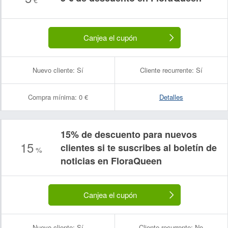
Canjea el cupón
Nuevo cliente:
Sí
Cliente recurrente:
Sí
Compra mínima:
0 €
Detalles
15% de descuento para nuevos
15
clientes si te suscribes al boletín de
%
noticias en FloraQueen
Canjea el cupón
Nuevo cliente:
Sí
Cliente recurrente:
No