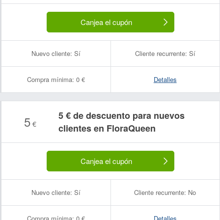
Canjea el cupón
Nuevo cliente:
Sí
Cliente recurrente:
Sí
Compra mínima:
0 €
Detalles
5 € de descuento para nuevos
5
€
clientes en FloraQueen
Canjea el cupón
Nuevo cliente:
Sí
Cliente recurrente:
No
Compra mínima:
0 €
Detalles