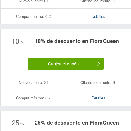
Nuevo cliente:
Sí
Cliente recurrente:
Sí
Compra mínima:
0 €
Detalles
10
10% de descuento en FloraQueen
%
Canjea el cupón
Nuevo cliente:
Sí
Cliente recurrente:
Sí
Compra mínima:
0 €
Detalles
25
25% de descuento en FloraQueen
%