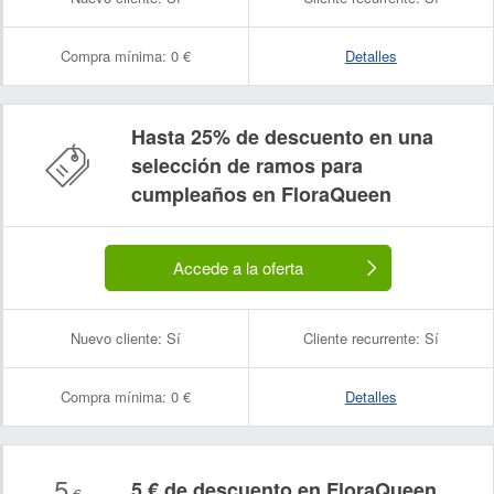
Compra mínima:
0 €
Detalles
Hasta 25% de descuento en una
selección de ramos para
cumpleaños en FloraQueen
Accede a la oferta
Nuevo cliente:
Sí
Cliente recurrente:
Sí
Compra mínima:
0 €
Detalles
5
5 € de descuento en FloraQueen
€