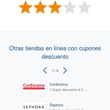
Otras tiendas en línea con cupones
descuento
1
/ 4
Conforama
1 Cupón descuento & 2 Ofertas
Sephora