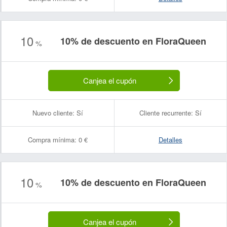
10
10% de descuento en FloraQueen
%
Canjea el cupón
Nuevo cliente:
Sí
Cliente recurrente:
Sí
Compra mínima:
0 €
Detalles
10
10% de descuento en FloraQueen
%
Canjea el cupón