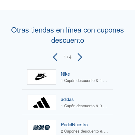
Otras tiendas en línea con cupones
descuento
1
/ 4
Nike
1 Cupón descuento & 1 Oferta
adidas
1 Cupón descuento & 3 Ofertas
PadelNuestro
2 Cupones descuento & 2 Ofertas