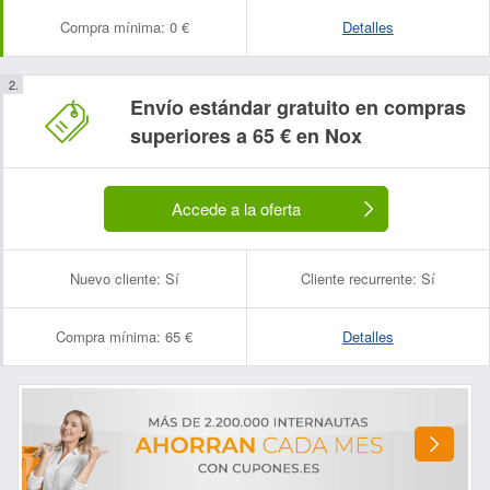
Compra mínima:
0 €
Detalles
Envío estándar gratuito en compras
superiores a 65 € en Nox
Accede a la oferta
Nuevo cliente:
Sí
Cliente recurrente:
Sí
Compra mínima:
65 €
Detalles
Nombre:
Correo electrónico: