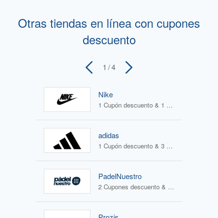
Otras tiendas en línea con cupones
descuento
1
/ 4
Nike
1 Cupón descuento & 1 Oferta
adidas
1 Cupón descuento & 3 Ofertas
PadelNuestro
2 Cupones descuento & 2 Ofertas
Prozis