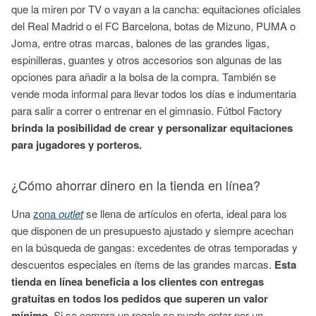
que la miren por TV o vayan a la cancha: equitaciones oficiales
del Real Madrid o el FC Barcelona, botas de Mizuno, PUMA o
Joma, entre otras marcas, balones de las grandes ligas,
espinilleras, guantes y otros accesorios son algunas de las
opciones para añadir a la bolsa de la compra. También se
vende moda informal para llevar todos los días e indumentaria
para salir a correr o entrenar en el gimnasio. Fútbol Factory
brinda la posibilidad de crear y personalizar equitaciones
para jugadores y porteros.
¿Cómo ahorrar dinero en la tienda en línea?
Una
zona
outlet
se llena de artículos en oferta, ideal para los
que disponen de un presupuesto ajustado y siempre acechan
en la búsqueda de gangas: excedentes de otras temporadas y
descuentos especiales en ítems de las grandes marcas.
Esta
tienda en línea beneficia a los clientes con entregas
gratuitas en todos los pedidos que superen un valor
mínimo
. Si se compra un regalo se puede optar por un