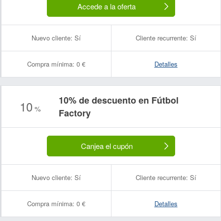
Accede a la oferta
Nuevo cliente:
Sí
Cliente recurrente:
Sí
Compra mínima:
0 €
Detalles
10% de descuento en Fútbol
10
%
Factory
Canjea el cupón
Nuevo cliente:
Sí
Cliente recurrente:
Sí
Compra mínima:
0 €
Detalles