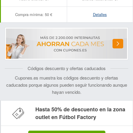
Compra mínima:
50 €
Detalles
Códigos descuento y ofertas caducados
Cupones.es muestra los códigos descuento y ofertas
caducados porque algunos pueden seguir funcionando aunque
hayan vencido.
Hasta 50% de descuento en la zona
Nombre:
Correo electrónico:
outlet en Fútbol Factory