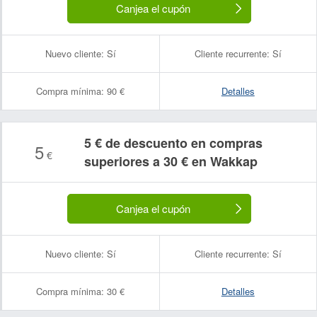
Canjea el cupón
Nuevo cliente:
Sí
Cliente recurrente:
Sí
Compra mínima:
90 €
Detalles
5 € de descuento en compras
5
€
superiores a 30 € en Wakkap
Canjea el cupón
Nuevo cliente:
Sí
Cliente recurrente:
Sí
Compra mínima:
30 €
Detalles