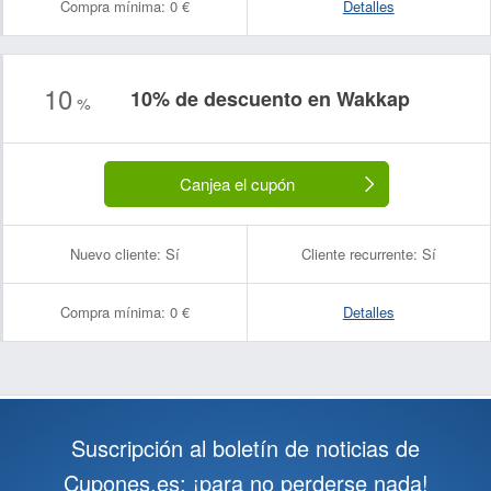
Compra mínima:
0 €
Detalles
10
10% de descuento en Wakkap
%
Canjea el cupón
Nuevo cliente:
Sí
Cliente recurrente:
Sí
Compra mínima:
0 €
Detalles
Suscripción al boletín de noticias de
Cupones.es: ¡para no perderse nada!