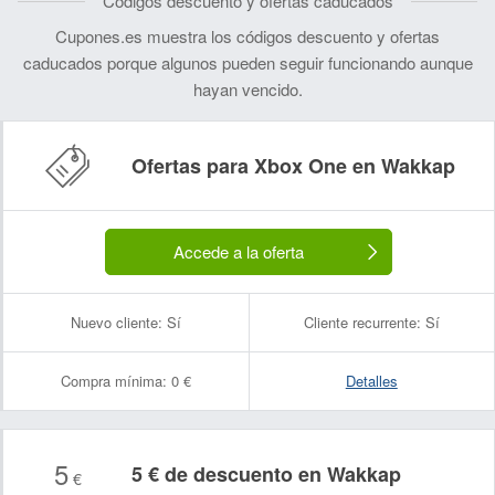
Códigos descuento y ofertas caducados
Cupones.es muestra los códigos descuento y ofertas
caducados porque algunos pueden seguir funcionando aunque
hayan vencido.
Ofertas para Xbox One en Wakkap
Accede a la oferta
Nuevo cliente:
Sí
Cliente recurrente:
Sí
Compra mínima:
0 €
Detalles
5
5 € de descuento en Wakkap
€