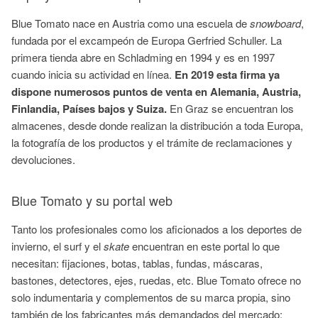
Blue
Tomato
nace en Austria como una escuela de
snowboard
,
fundada por el
excampeón
de Europa
Gerfried
Schuller
. La
primera tienda abre en
Schladming
en 1994 y es en 1997
cuando inicia su actividad en línea.
En 2019 esta firma ya
dispone numerosos puntos de venta en Alemania, Austria,
Finlandia, Países bajos y Suiza.
En
Graz
se encuentran los
almacenes, desde donde realizan la distribución a toda Europa,
la fotografía de los productos y el trámite de reclamaciones y
devoluciones.
Blue
Tomato
y su portal web
Tanto los profesionales como los aficionados a los deportes de
invierno, el
surf
y el
skate
encuentran en este portal lo que
necesitan: fijaciones, botas, tablas, fundas, máscaras,
bastones, detectores, ejes, ruedas, etc.
Blue
Tomato
ofrece no
solo indumentaria y complementos de su marca propia, sino
también de los fabricantes más demandados del mercado: