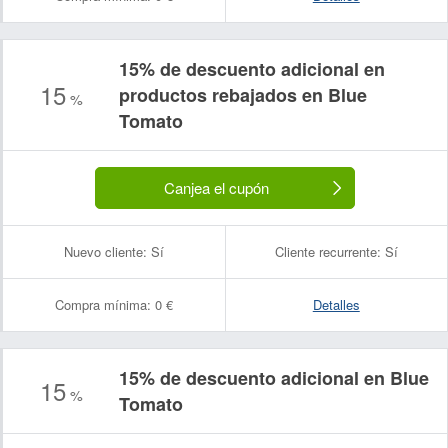
15% de descuento adicional en
15
productos rebajados en Blue
%
Tomato
Canjea el cupón
Nuevo cliente:
Sí
Cliente recurrente:
Sí
Compra mínima:
0 €
Detalles
15% de descuento adicional en Blue
15
%
Tomato