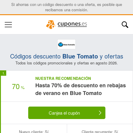
Si ahorras con un código descuento o una oferta, es posible que
recibamos una comisión.
Códigos descuento
Blue Tomato
y ofertas
Todos los códigos promocionales y ofertas en agosto 2026.
NUESTRA RECOMENDACIÓN
70
Hasta 70% de descuento en rebajas
%
de verano en Blue Tomato
Canjea el cupón
Nuevo cliente:
Sí
Cliente recurrente:
Sí