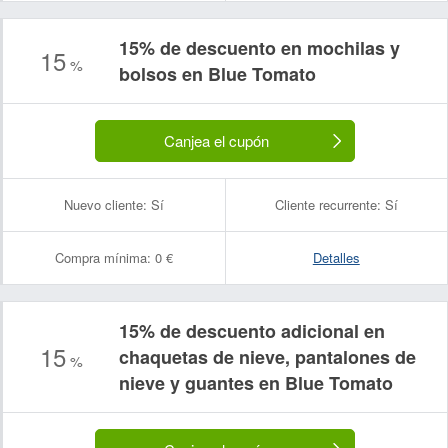
15% de descuento en mochilas y
15
%
bolsos en Blue Tomato
Canjea el cupón
Nuevo cliente:
Sí
Cliente recurrente:
Sí
Compra mínima:
0 €
Detalles
15% de descuento adicional en
15
chaquetas de nieve, pantalones de
%
nieve y guantes en Blue Tomato