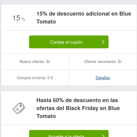
15% de descuento adicional en Blue
15
%
Tomato
Canjea el cupón
Nuevo cliente:
Sí
Cliente recurrente:
Sí
Compra mínima:
0 €
Detalles
Hasta 60% de descuento en las
ofertas del Black Friday en Blue
Tomato
Accede a la oferta