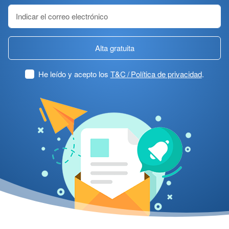
Alta gratuita
He leído y acepto los
T&C / Política de privacidad
.