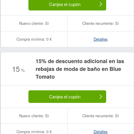
Canjea el cupón
Nuevo cliente:
Sí
Cliente recurrente:
Sí
Compra mínima:
0 €
Detalles
15% de descuento adicional en las
15
rebajas de moda de baño en Blue
%
Tomato
Canjea el cupón
Nuevo cliente:
Sí
Cliente recurrente:
Sí
Compra mínima:
0 €
Detalles