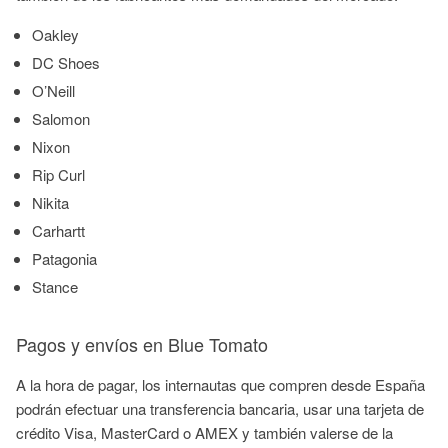
Oakley
DC Shoes
O’
Neill
Salomon
Nixon
Rip
Curl
Nikita
Carhartt
Patagonia
Stance
Pagos y envíos en Blue Tomato
A la hora de pagar, los internautas que compren desde España
podrán efectuar una transferencia bancaria, usar una tarjeta de
crédito Visa,
MasterCard
o
AMEX
y también valerse de la