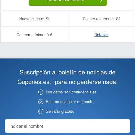
Nuevo cliente:
Sí
Cliente recurrente:
Sí
Compra mínima:
0 €
Detalles
Suscripción al boletín de noticias de
Cupones.es: ¡para no perderse nada!
Los datos son confidenciales
Baja en cualquier momento
Servicio gratuito