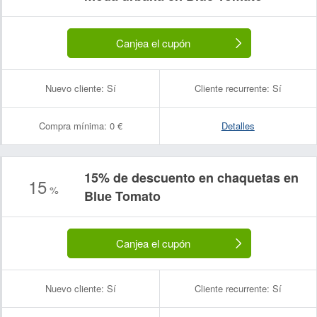
Canjea el cupón
Nuevo cliente:
Sí
Cliente recurrente:
Sí
Compra mínima:
0 €
Detalles
15% de descuento en chaquetas en
15
%
Blue Tomato
Canjea el cupón
Nuevo cliente:
Sí
Cliente recurrente:
Sí