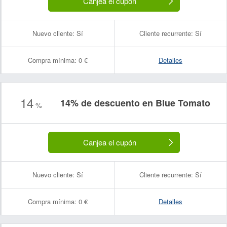
Canjea el cupón
Nuevo cliente:
Sí
Cliente recurrente:
Sí
Compra mínima:
0 €
Detalles
14
14% de descuento en Blue Tomato
%
Canjea el cupón
Nuevo cliente:
Sí
Cliente recurrente:
Sí
Compra mínima:
0 €
Detalles