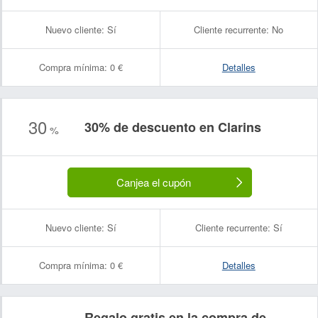
Nuevo cliente:
Sí
Cliente recurrente:
No
Compra mínima:
0 €
Detalles
30
30% de descuento en Clarins
%
Canjea el cupón
Nuevo cliente:
Sí
Cliente recurrente:
Sí
Compra mínima:
0 €
Detalles
Regalo gratis en la compra de