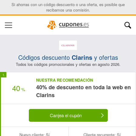
Si ahorras con un código descuento o una oferta, es posible que
recibamos una comisión.
Códigos descuento
Clarins
y ofertas
Todos los códigos promocionales y ofertas en agosto 2026.
NUESTRA RECOMENDACIÓN
40
40% de descuento en toda la web en
%
Clarins
Canjea el cupón
Nuevo cliente:
Sí
Cliente recurrente:
Sí