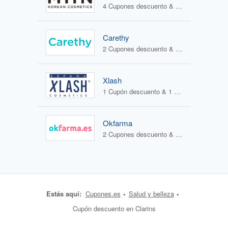
4 Cupones descuento & 3 Ofertas
Carethy
2 Cupones descuento & 1 Oferta
Xlash
1 Cupón descuento & 1 Oferta
Okfarma
2 Cupones descuento & 1 Oferta
Estás aquí:
Cupones.es
Salud y belleza
Cupón descuento en Clarins