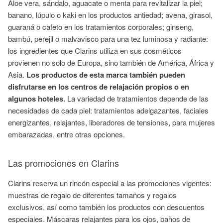
Aloe
vera, sándalo, aguacate o menta para revitalizar la piel;
banano, lúpulo o
kaki
en los productos
antiedad
; avena, girasol,
guaraná o cafeto en los tratamientos corporales;
ginseng
,
bambú, perejil o malvavisco para una tez luminosa y radiante:
los ingredientes que
Clarins
utiliza en sus cosméticos
provienen no solo de Europa, sino también de América, África y
Asia.
Los productos de esta marca también pueden
disfrutarse en los centros de relajación propios o en
algunos hoteles.
La variedad de tratamientos depende de las
necesidades de cada piel: tratamientos adelgazantes, faciales
energizantes, relajantes, liberadores de tensiones, para mujeres
embarazadas, entre otras opciones.
Las promociones en Clarins
Clarins
reserva un rincón especial a las promociones vigentes:
muestras de regalo de diferentes tamaños y regalos
exclusivos, así como también los productos con descuentos
especiales. Máscaras relajantes para los ojos, baños de