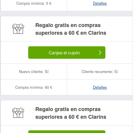
Compra mínima:
0 €
Detalles
Regalo gratis en compras
superiores a 60 € en Clarins
Canjea el cupón
Nuevo cliente:
Sí
Cliente recurrente:
Sí
Compra mínima:
60 €
Detalles
Regalo gratis en compras
superiores a 60 € en Clarins
Nombre:
Correo electrónico: