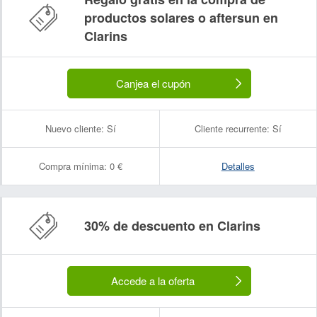
productos solares o aftersun en
Clarins
Canjea el cupón
Nuevo cliente:
Sí
Cliente recurrente:
Sí
Compra mínima:
0 €
Detalles
30% de descuento en Clarins
Accede a la oferta