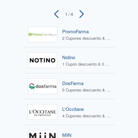
1
/ 4
PromoFarma
2 Cupones descuento & 2 Ofertas
Notino
1 Cupón descuento & 0 Ofertas
DosFarma
5 Cupones descuento & 1 Oferta
L'Occitane
4 Cupones descuento & 2 Ofertas
MiiN