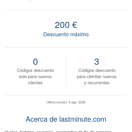
200 €
Descuento máximo
0
3
Códigos descuento
Códigos descuento
solo para nuevos
para clientes nuevos
clientes
y recurrentes
Última versión:
5 ago. 2026
Acerca de lastminute.com
Vuelos, hoteles, cruceros, escapadas de fin de semana,