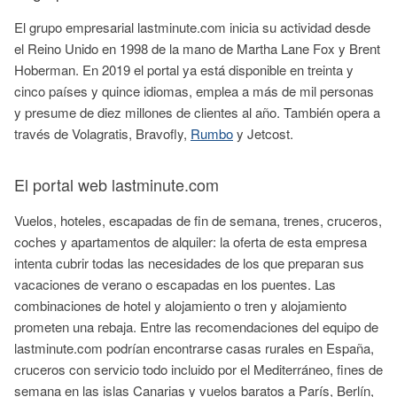
El grupo empresarial lastminute.com inicia su actividad desde
el Reino Unido en 1998 de la mano de Martha Lane Fox y Brent
Hoberman. En 2019 el portal ya está disponible en treinta y
cinco países y quince idiomas, emplea a más de mil personas
y presume de diez millones de clientes al año. También opera a
través de Volagratis, Bravofly,
Rumbo
y Jetcost.
El portal web lastminute.com
Vuelos, hoteles, escapadas de fin de semana, trenes, cruceros,
coches y apartamentos de alquiler: la oferta de esta empresa
intenta cubrir todas las necesidades de los que preparan sus
vacaciones de verano o escapadas en los puentes. Las
combinaciones de hotel y alojamiento o tren y alojamiento
prometen una rebaja. Entre las recomendaciones del equipo de
lastminute.com podrían encontrarse casas rurales en España,
cruceros con servicio todo incluido por el Mediterráneo, fines de
semana en las islas Canarias y vuelos baratos a París, Berlín,