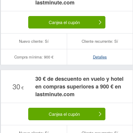
lastminute.com
Canjea el cupón
Nuevo cliente:
Sí
Cliente recurrente:
Sí
Compra mínima:
900 €
Detalles
30 € de descuento en vuelo y hotel
30
en compras superiores a 900 € en
€
lastminute.com
Canjea el cupón
Nuevo cliente:
Sí
Cliente recurrente:
Sí