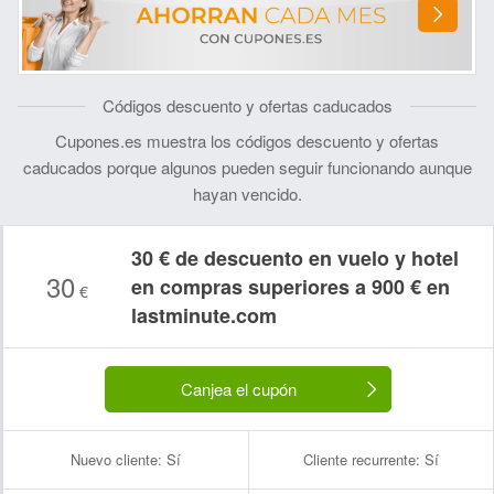
Códigos descuento y ofertas caducados
Cupones.es muestra los códigos descuento y ofertas
caducados porque algunos pueden seguir funcionando aunque
hayan vencido.
30 € de descuento en vuelo y hotel
30
en compras superiores a 900 € en
€
lastminute.com
Canjea el cupón
Nombre:
Correo electrónico:
Nuevo cliente:
Sí
Cliente recurrente:
Sí