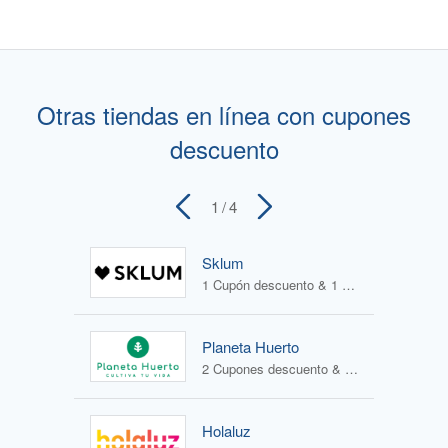
Otras tiendas en línea con cupones
descuento
1
/ 4
Sklum
1 Cupón descuento & 1 Oferta
Planeta Huerto
2 Cupones descuento & 1 Oferta
Holaluz