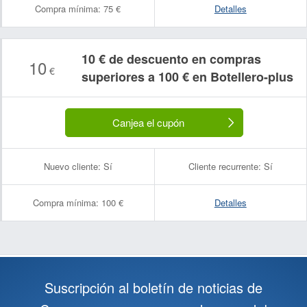
Compra mínima:
75 €
Detalles
10 € de descuento en compras
10
€
superiores a 100 € en Botellero-plus
Canjea el cupón
Nuevo cliente:
Sí
Cliente recurrente:
Sí
Compra mínima:
100 €
Detalles
Suscripción al boletín de noticias de