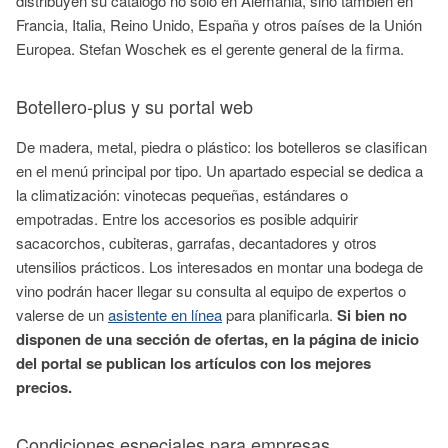
distribuyen su catálogo no solo en Alemania, sino también en
Francia, Italia, Reino Unido, España y otros países de la Unión
Europea. Stefan Woschek es el gerente general de la firma.
Botellero-plus y su portal web
De madera, metal, piedra o plástico: los botelleros se clasifican
en el menú principal por tipo. Un apartado especial se dedica a
la climatización: vinotecas pequeñas, estándares o
empotradas. Entre los accesorios es posible adquirir
sacacorchos, cubiteras, garrafas, decantadores y otros
utensilios prácticos. Los interesados en montar una bodega de
vino podrán hacer llegar su consulta al equipo de expertos o
valerse de un
asistente en línea
para planificarla.
Si bien no
disponen de una sección de ofertas, en la página de inicio
del portal se publican los artículos con los mejores
precios.
Condiciones especiales para empresas