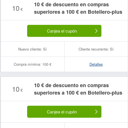
10 € de descuento en compras
10
€
superiores a 100 € en Botellero-plus
Canjea el cupón
Nuevo cliente:
Sí
Cliente recurrente:
Sí
Compra mínima:
100 €
Detalles
10 € de descuento en compras
10
€
Nombre:
Correo electrónico:
superiores a 100 € en Botellero-plus
Canjea el cupón