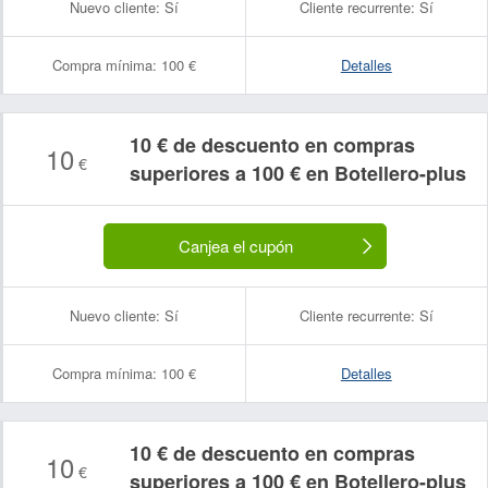
Nuevo cliente:
Sí
Cliente recurrente:
Sí
Compra mínima:
100 €
Detalles
10 € de descuento en compras
10
€
superiores a 100 € en Botellero-plus
Canjea el cupón
Nuevo cliente:
Sí
Cliente recurrente:
Sí
Compra mínima:
100 €
Detalles
10 € de descuento en compras
10
€
superiores a 100 € en Botellero-plus