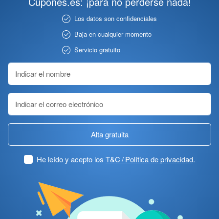
Cupones.es: ¡para no perderse nada!
Los datos son confidenciales
Baja en cualquier momento
Servicio gratuito
Alta gratuita
He leído y acepto los
T&C / Política de privacidad
.