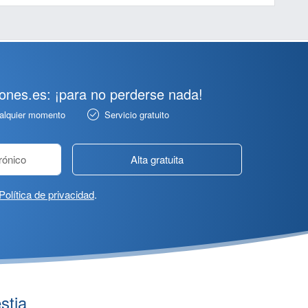
pones.es: ¡para no perderse nada!
ualquier momento
Servicio gratuito
Alta gratuita
Política de privacidad
.
stia