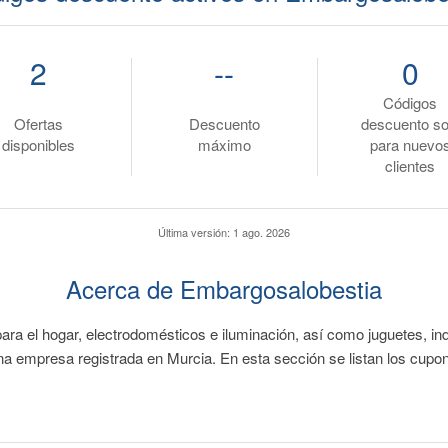
2
--
0
Códigos
Ofertas
Descuento
descuento so
disponibles
máximo
para nuevo
clientes
Última versión:
1 ago. 2026
Acerca de Embargosalobestia
 para el hogar, electrodomésticos e iluminación, así como juguetes, i
na empresa registrada en Murcia. En esta sección se listan los cup