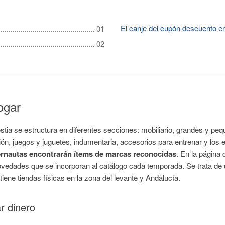
El canje del cupón descuento 
ogar
tia se estructura en diferentes secciones: mobiliario, grandes y peq
ción, juegos y juguetes, indumentaria, accesorios para entrenar y los 
ternautas encontrarán ítems de marcas reconocidas
. En la página
ovedades que se incorporan al catálogo cada temporada. Se trata de
iene tiendas físicas en la zona del levante y Andalucía.
r dinero