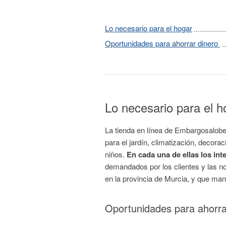
Lo necesario para el hogar
Oportunidades para ahorrar dinero
Lo necesario para el h
La tienda en línea de Embargosalobes
para el jardín, climatización, decora
niños.
En cada una de ellas los in
demandados por los clientes y las n
en la provincia de Murcia, y que mant
Oportunidades para ahorra