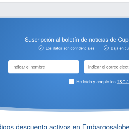
Suscripción al boletín de noticias de Cu
Los datos son confidenciales
Baja en c
He leído y acepto los
T&C / 
igos descuento activos en Embargosalobe