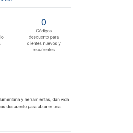
0
Códigos
lo
descuento para
s
clientes nuevos y
recurrentes
ndumentaria y herramientas, dan vida
ones descuento para obtener una