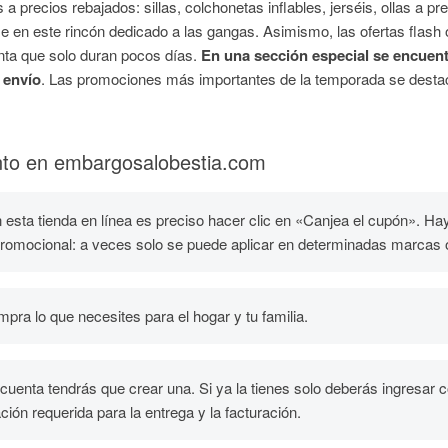
s a precios rebajados: sillas, colchonetas inflables, jerséis, ollas a
e en este rincón dedicado a las gangas. Asimismo, las ofertas flash 
nta que solo duran pocos días.
En una sección especial se encuent
 envío
. Las promociones más importantes de la temporada se destacan
nto en embargosalobestia.com
n esta tienda en línea es preciso hacer clic en «Canjea el cupón». Ha
promocional: a veces solo se puede aplicar en determinadas marcas 
mpra lo que necesites para el hogar y tu familia.
cuenta tendrás que crear una. Si ya la tienes solo deberás ingresar co
ción requerida para la entrega y la facturación.