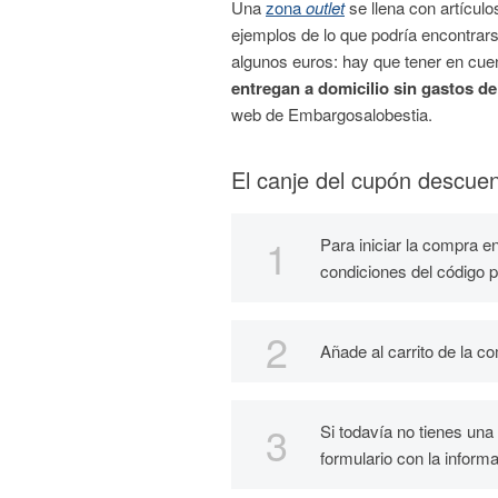
Una
zona
outlet
se llena con artículo
ejemplos de lo que podría encontrars
algunos euros: hay que tener en cue
entregan a domicilio sin gastos de
web de Embargosalobestia.
El canje del cupón descue
Para iniciar la compra e
condiciones del código 
Añade al carrito de la co
Si todavía no tienes una 
formulario con la informa