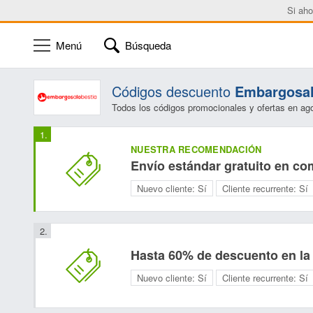
Si aho
Menú
Búsqueda
Códigos descuento
Embargosal
Todos los códigos promocionales y ofertas en ag
NUESTRA RECOMENDACIÓN
Envío estándar gratuito en co
Nuevo cliente:
Sí
Cliente recurrente:
Sí
Hasta 60% de descuento en la
Nuevo cliente:
Sí
Cliente recurrente:
Sí