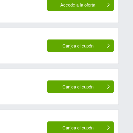
Accede a la oferta
Canjea el cupón
Canjea el cupón
Canjea el cupón