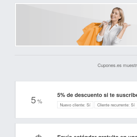
Cupones.es muestra
5% de descuento si te suscrib
5
%
Nuevo cliente:
Sí
Cliente recurrente:
Sí