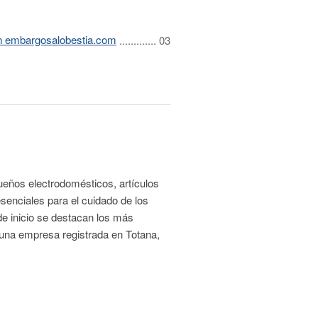
en embargosalobestia.com
ueños electrodomésticos, artículos
esenciales para el cuidado de los
 de inicio se destacan los más
 una empresa registrada en Totana,