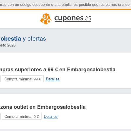
rras con un código descuento o una oferta, es posible que recibamos una co
obestia
y ofertas
osto 2026.
mpras superiores a 99 € en Embargosalobestia
Compra mínima:
99 €
Detalles
 zona outlet en Embargosalobestia
Nombre:
Correo electrónico:
Compra mínima:
0 €
Detalles