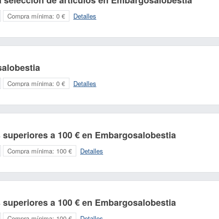
a selección de artículos en Embargosalobestia
Compra mínima:
0 €
Detalles
alobestia
Compra mínima:
0 €
Detalles
 superiores a 100 € en Embargosalobestia
Compra mínima:
100 €
Detalles
 superiores a 100 € en Embargosalobestia
Compra mínima:
100 €
Detalles