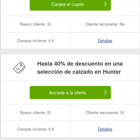
Canjea el cupón
Nuevo cliente:
Sí
Cliente recurrente:
No
Compra mínima:
0 €
Detalles
Hasta 40% de descuento en una
selección de calzado en Hunter
Accede a la oferta
Nuevo cliente:
Sí
Cliente recurrente:
Sí
Compra mínima:
0 €
Detalles