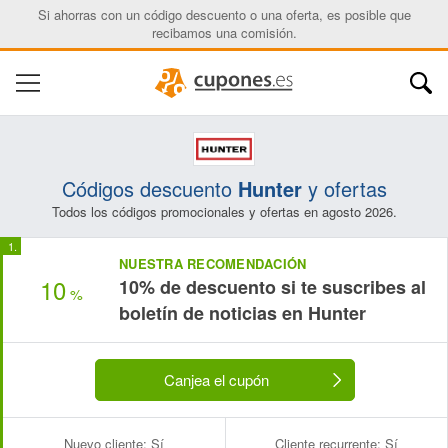
Si ahorras con un código descuento o una oferta, es posible que
recibamos una comisión.
Códigos descuento
Hunter
y ofertas
Todos los códigos promocionales y ofertas en agosto 2026.
NUESTRA RECOMENDACIÓN
10
10% de descuento si te suscribes al
%
boletín de noticias en Hunter
Canjea el cupón
Nuevo cliente:
Sí
Cliente recurrente:
Sí