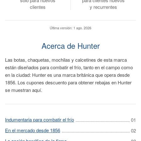
solo para nuevos
para clientes nuevos
clientes
y recurrentes
Última versión:
1 ago. 2026
Acerca de Hunter
Las botas, chaquetas, mochilas y calcetines de esta marca
están diseñados para combatir el frío, tanto en el campo como
en la ciudad: Hunter es una marca británica que opera desde
1856. Los cupones descuento para obtener rebajas en Hunter
se muestran aquí.
Indumentaria para combatir el frío
En el mercado desde 1856
La acción benéfica de la firma