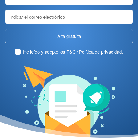
Alta gratuita
He leído y acepto los
T&C / Política de privacidad
.