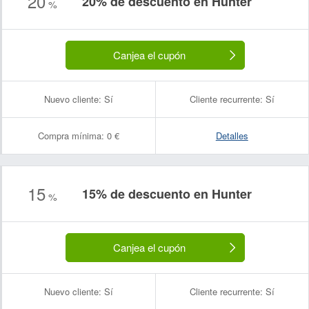
20
20% de descuento en Hunter
%
Canjea el cupón
Nuevo cliente:
Sí
Cliente recurrente:
Sí
Compra mínima:
0 €
Detalles
15
15% de descuento en Hunter
%
Canjea el cupón
Nuevo cliente:
Sí
Cliente recurrente:
Sí