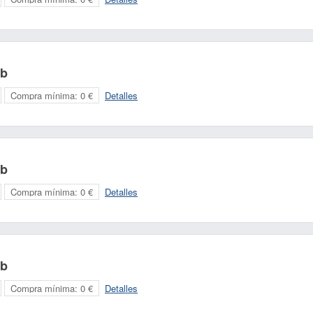
ub
Compra mínima:
0 €
Detalles
ub
Compra mínima:
0 €
Detalles
ub
Compra mínima:
0 €
Detalles