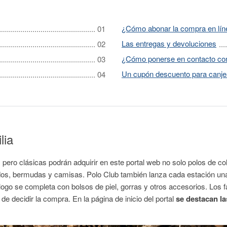
¿Cómo abonar la compra en lín
Las entregas y devoluciones
¿Cómo ponerse en contacto con
Un cupón descuento para canje
lia
ero clásicas podrán adquirir en este portal web no solo polos de col
idos, bermudas y camisas. Polo Club también lanza cada estación un
logo se completa con bolsos de piel, gorras y otros accesorios. Los 
 decidir la compra. En la página de inicio del portal
se destacan l