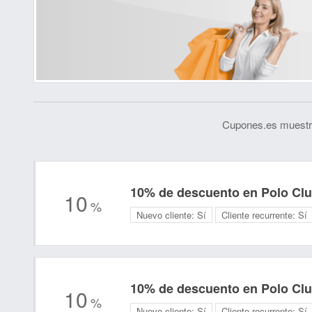
Cupones.es muestra
10% de descuento en Polo Cl
10
%
Nuevo cliente:
Sí
Cliente recurrente:
Sí
10% de descuento en Polo Cl
10
%
Nuevo cliente:
Sí
Cliente recurrente:
Sí