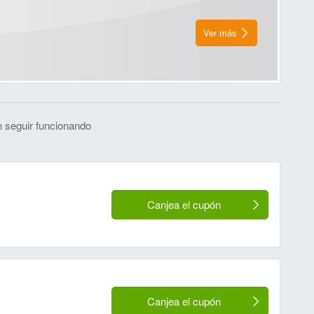
Ver más
 seguir funcionando
Canjea el cupón
Canjea el cupón