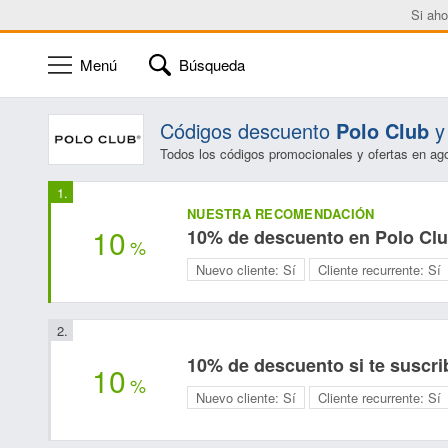
Si aho
Menú
Búsqueda
Códigos descuento
Polo Club
y 
Todos los códigos promocionales y ofertas en ag
NUESTRA RECOMENDACIÓN
10
10% de descuento en Polo Cl
%
Nuevo cliente:
Sí
Cliente recurrente:
Sí
10% de descuento si te suscrib
10
%
Nuevo cliente:
Sí
Cliente recurrente:
Sí