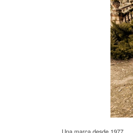
Una marca desde 1977