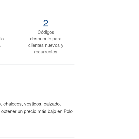
2
Códigos
lo
descuento para
s
clientes nuevos y
recurrentes
, chalecos, vestidos, calzado,
 obtener un precio más bajo en Polo