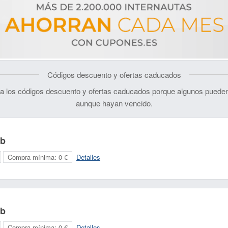
Códigos descuento y ofertas caducados
 los códigos descuento y ofertas caducados porque algunos pueden
aunque hayan vencido.
ub
Compra mínima:
0 €
Detalles
ub
Compra mínima:
0 €
Detalles