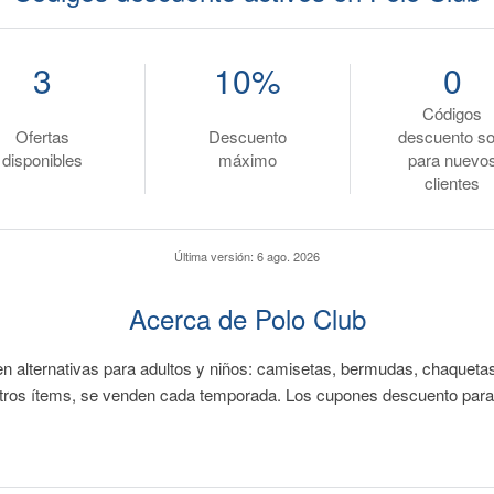
3
10%
0
Códigos
Ofertas
Descuento
descuento so
disponibles
máximo
para nuevo
clientes
Última versión:
6 ago. 2026
Acerca de Polo Club
n alternativas para adultos y niños: camisetas, bermudas, chaquetas
otros ítems, se venden cada temporada. Los cupones descuento para