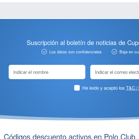
Suscripción al boletín de noticias de Cu
Los datos son confidenciales
Baja en c
He leído y acepto los
T&C / 
Códigos descuento activos en Polo Club