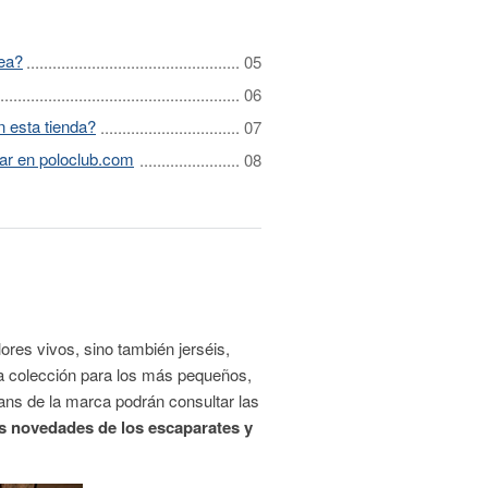
ea?
 esta tienda?
ar en poloclub.com
ores vivos, sino también jerséis,
a colección para los más pequeños,
fans de la marca podrán consultar las
as novedades de los escaparates y