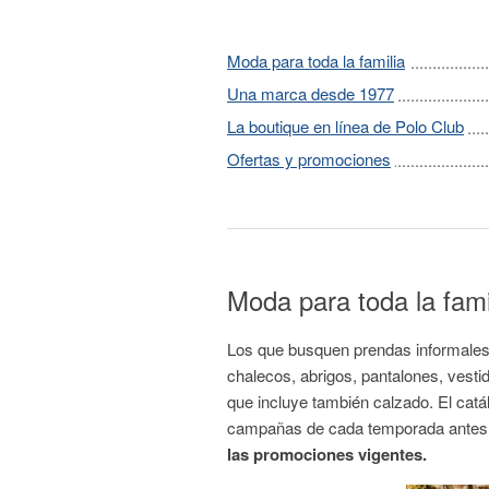
Moda para toda la familia
Una marca desde 1977
La boutique en línea de Polo Club
Ofertas y promociones
Moda para toda la fami
Los que busquen prendas informales p
chalecos, abrigos, pantalones, vest
que incluye también calzado. El catá
campañas de cada temporada antes de
las promociones vigentes.