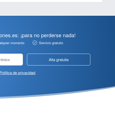
pones.es: ¡para no perderse nada!
ualquier momento
Servicio gratuito
Alta gratuita
Política de privacidad
.