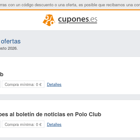
rras con un código descuento o una oferta, es posible que recibamos una co
ofertas
osto 2026.
ub
Compra mínima:
0 €
Detalles
es al boletín de noticias en Polo Club
Nombre:
Correo electrónico:
Compra mínima:
0 €
Detalles