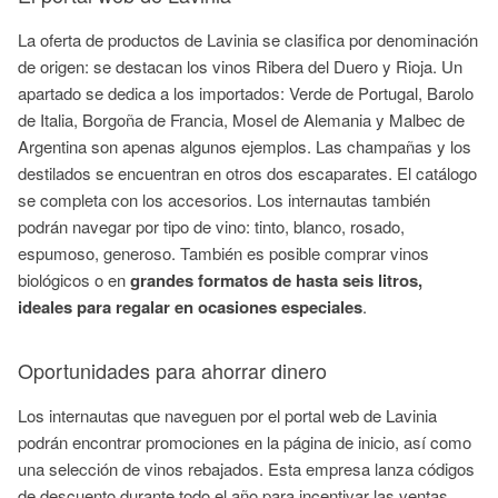
La oferta de productos de Lavinia se clasifica por denominación
de origen: se destacan los vinos Ribera del Duero y Rioja. Un
apartado se dedica a los importados: Verde de Portugal, Barolo
de Italia, Borgoña de Francia, Mosel de Alemania y Malbec de
Argentina son apenas algunos ejemplos. Las champañas y los
destilados se encuentran en otros dos escaparates. El catálogo
se completa con los accesorios. Los internautas también
podrán navegar por tipo de vino: tinto, blanco, rosado,
espumoso, generoso. También es posible comprar vinos
biológicos o en
grandes formatos de hasta seis litros,
ideales para regalar en ocasiones especiales
.
Oportunidades para ahorrar dinero
Los internautas que naveguen por el portal web de Lavinia
podrán encontrar promociones en la página de inicio, así como
una selección de vinos rebajados. Esta empresa lanza códigos
de descuento durante todo el año para incentivar las ventas.