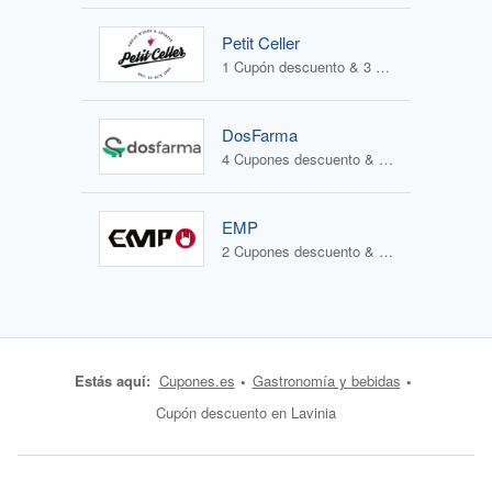
Petit Celler
1 Cupón descuento & 3 Ofertas
DosFarma
4 Cupones descuento & 1 Oferta
EMP
2 Cupones descuento & 2 Ofertas
Estás aquí:
Cupones.es
Gastronomía y bebidas
Cupón descuento en Lavinia