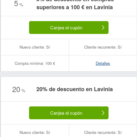
5
%
superiores a 100 € en Lavinia
Canjea el cupón
Nuevo cliente:
Sí
Cliente recurrente:
Sí
Compra mínima:
100 €
Detalles
Nombre:
Correo electrónico:
20
20% de descuento en Lavinia
%
Canjea el cupón
Nuevo cliente:
Sí
Cliente recurrente:
Sí