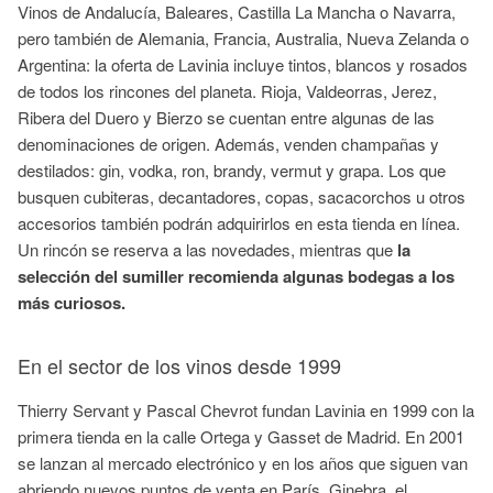
Vinos de Andalucía, Baleares, Castilla La Mancha o Navarra,
pero también de Alemania, Francia, Australia, Nueva Zelanda o
Argentina: la oferta de Lavinia incluye tintos, blancos y rosados
de todos los rincones del planeta. Rioja, Valdeorras, Jerez,
Ribera del Duero y Bierzo se cuentan entre algunas de las
denominaciones de origen. Además, venden champañas y
destilados: gin, vodka, ron, brandy, vermut y grapa. Los que
busquen cubiteras, decantadores, copas, sacacorchos u otros
accesorios también podrán adquirirlos en esta tienda en línea.
Un rincón se reserva a las novedades, mientras que
la
selección del sumiller recomienda algunas bodegas a los
más curiosos.
En el sector de los vinos desde 1999
Thierry Servant y Pascal Chevrot fundan Lavinia en 1999 con la
primera tienda en la calle Ortega y Gasset de Madrid. En 2001
se lanzan al mercado electrónico y en los años que siguen van
abriendo nuevos puntos de venta en París, Ginebra, el