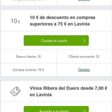
10 € de descuento en compras
10
€
superiores a 75 € en Lavinia
Canjea el cupón
Nuevo cliente:
Sí
Cliente recurrente:
Sí
Compra mínima:
75 €
Detalles
Vinos Ribera del Duero desde 7,90 €
en Lavinia
Accede a la oferta