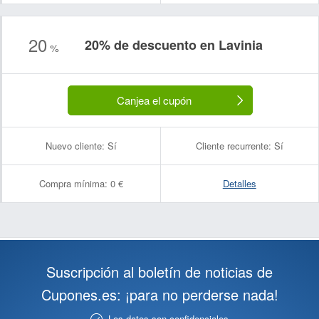
20
20% de descuento en Lavinia
%
Canjea el cupón
Nuevo cliente:
Sí
Cliente recurrente:
Sí
Compra mínima:
0 €
Detalles
Suscripción al boletín de noticias de
Cupones.es: ¡para no perderse nada!
Los datos son confidenciales