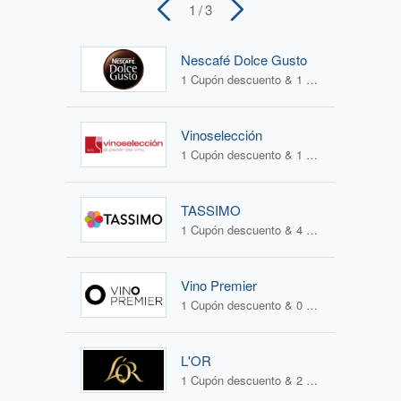
1
/ 3
Nescafé Dolce Gusto
1 Cupón descuento & 1 Oferta
Vinoselección
1 Cupón descuento & 1 Oferta
TASSIMO
1 Cupón descuento & 4 Ofertas
Vino Premier
1 Cupón descuento & 0 Ofertas
L'OR
1 Cupón descuento & 2 Ofertas