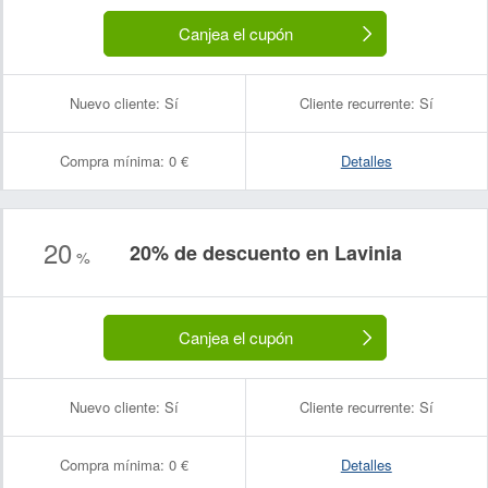
Canjea el cupón
Nuevo cliente:
Sí
Cliente recurrente:
Sí
Compra mínima:
0 €
Detalles
20
20% de descuento en Lavinia
%
Canjea el cupón
Nuevo cliente:
Sí
Cliente recurrente:
Sí
Compra mínima:
0 €
Detalles