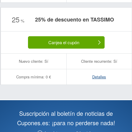
25
25% de descuento en TASSIMO
%
Canjea el cupón
Nuevo cliente:
Sí
Cliente recurrente:
Sí
Compra mínima:
0 €
Detalles
Suscripción al boletín de noticias de
Cupones.es: ¡para no perderse nada!