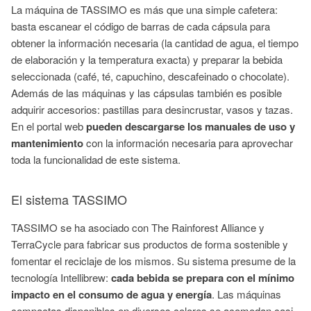
La máquina de TASSIMO es más que una simple cafetera:
basta escanear el código de barras de cada cápsula para
obtener la información necesaria (la cantidad de agua, el tiempo
de elaboración y la temperatura exacta) y preparar la bebida
seleccionada (café, té, capuchino, descafeinado o chocolate).
Además de las máquinas y las cápsulas también es posible
adquirir accesorios: pastillas para desincrustar, vasos y tazas.
En el portal web
pueden
descargarse los manuales de uso y
mantenimiento
con la información necesaria para aprovechar
toda la funcionalidad de este sistema.
El sistema TASSIMO
TASSIMO se ha asociado con The Rainforest Alliance y
TerraCycle para fabricar sus productos de forma sostenible y
fomentar el reciclaje de los mismos. Su sistema presume de la
tecnología Intellibrew:
cada bebida se prepara con el mínimo
impacto en el consumo de agua y energía
. Las máquinas
compactas disponibles en diversos colores se acomodan casi