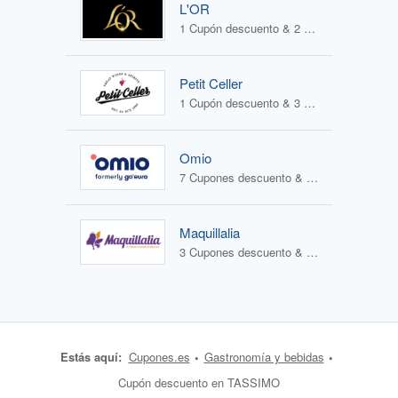
L'OR
1 Cupón descuento & 2 Ofertas
Petit Celler
1 Cupón descuento & 3 Ofertas
Omio
7 Cupones descuento & 0 Ofertas
Maquillalia
3 Cupones descuento & 2 Ofertas
Estás aquí:
Cupones.es
Gastronomía y bebidas
Cupón descuento en TASSIMO