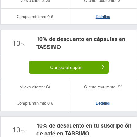
Nuevo cliente:
Sí
Cliente recurrente:
Sí
Compra mínima:
0 €
Detalles
10% de descuento en cápsulas en
10
%
TASSIMO
Canjea el cupón
Nuevo cliente:
Sí
Cliente recurrente:
Sí
Compra mínima:
0 €
Detalles
10% de descuento en tu suscripción
10
%
de café en TASSIMO