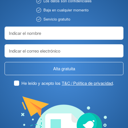
Los datos son confidenciales
Baja en cualquier momento
Servicio gratuito
Alta gratuita
He leído y acepto los
T&C / Política de privacidad
.