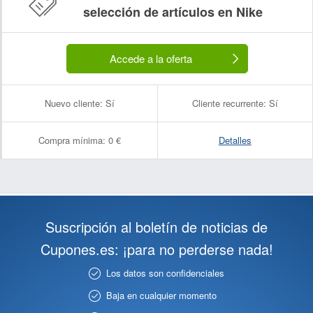
selección de artículos en Nike
Accede a la oferta
Nuevo cliente:
Sí
Cliente recurrente:
Sí
Compra mínima:
0 €
Detalles
Suscripción al boletín de noticias de
Cupones.es: ¡para no perderse nada!
Los datos son confidenciales
Baja en cualquier momento