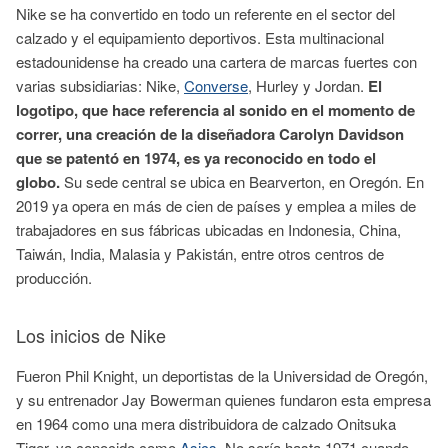
Nike se ha convertido en todo un referente en el sector del
calzado y el equipamiento deportivos. Esta multinacional
estadounidense ha creado una cartera de marcas fuertes con
varias subsidiarias: Nike,
Converse
, Hurley y Jordan.
E
l
logotipo, que hace referencia al sonido en el momento de
correr, una creación de la diseñadora Carolyn Davidson
que se patentó en 1974, es ya reconocido en todo el
globo.
Su sede central se ubica en Bearverton, en Oregón. En
2019 ya opera en más de cien de países y emplea a miles de
trabajadores en sus fábricas ubicadas en Indonesia, China,
Taiwán, India, Malasia y Pakistán, entre otros centros de
producción.
Los inicios de Nike
Fueron Phil Knight, un deportistas de la Universidad de Oregón,
y su entrenador Jay Bowerman quienes fundaron esta empresa
en 1964 como una mera distribuidora de calzado Onitsuka
Tiger, ya conocido como
Asics
. No sería hasta 1971 cuando