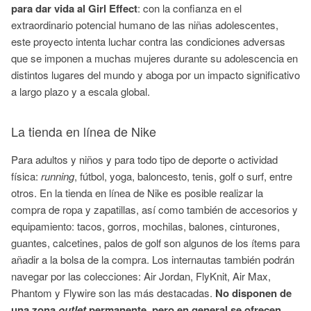
para dar vida al Girl Effect
: con la confianza en el
extraordinario potencial humano de las niñas adolescentes,
este proyecto intenta luchar contra las condiciones adversas
que se imponen a muchas mujeres durante su adolescencia en
distintos lugares del mundo y aboga por un impacto significativo
a largo plazo y a escala global.
La tienda en línea de Nike
Para adultos y niños y para todo tipo de deporte o actividad
física:
running
, fútbol, yoga, baloncesto, tenis, golf o surf, entre
otros. En la tienda en línea de Nike es posible realizar la
compra de ropa y zapatillas, así como también de accesorios y
equipamiento: tacos, gorros, mochilas, balones, cinturones,
guantes, calcetines, palos de golf son algunos de los ítems para
añadir a la bolsa de la compra. Los internautas también podrán
navegar por las colecciones: Air Jordan, FlyKnit, Air Max,
Phantom y Flywire son las más destacadas.
No disponen de
una zona
outlet
permanente, pero en general se ofrecen