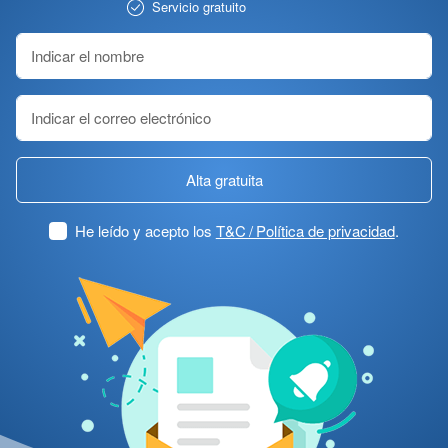
Servicio gratuito
Alta gratuita
He leído y acepto los
T&C / Política de privacidad
.