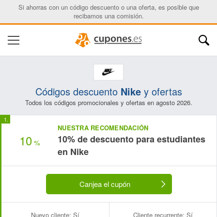
Si ahorras con un código descuento o una oferta, es posible que
recibamos una comisión.
Códigos descuento
Nike
y ofertas
Todos los códigos promocionales y ofertas en agosto 2026.
NUESTRA RECOMENDACIÓN
10
10% de descuento para estudiantes
%
en Nike
Canjea el cupón
Nuevo cliente:
Sí
Cliente recurrente:
Sí