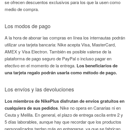
se ofrecen descuentos exclusivos para los que la usen como
medio de compra.
Los modos de pago
A la hora de abonar las compras en línea los internautas podrán
utilizar una tarjeta bancaria: Nike acepta Visa, MasterCard,
AMEX y Visa Electron. También es posible valerse de la
plataforma de pago seguro de PayPal o incluso pagar en
efectivo en el momento de la entrega.
Los beneficiarios de
una tarjeta regalo podrán usarla como método de pago.
Los envíos y las devoluciones
Los miembros de NikePlus disfrutan de envíos gratuitos en
cualquiera de sus pedidos
. Nike no opera en Canarias ni en
Ceuta y Melilla. En general, el plazo de entrega oscila entre 2 y
5 días laborables, aunque hay que recordar que los productos
personalizados tardan más en entregarse, ya que se fabrican