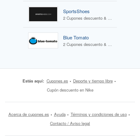
SportsShoes
2 Cupones descuento & 1 Oferta
Blue Tomato
2 Cupones descuento & 1 Oferta
Estás aquí:
Cupones.es
Deporte y tiempo libre
Cupón descuento en Nike
Acerca de cupones.es
Ayuda
Términos y condiciones de uso
Contacto / Aviso legal