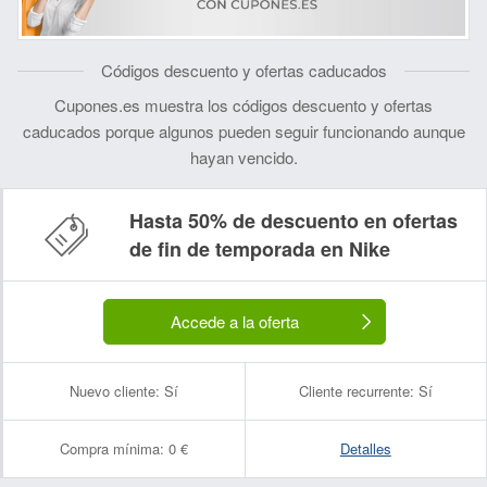
Códigos descuento y ofertas caducados
Cupones.es muestra los códigos descuento y ofertas
caducados porque algunos pueden seguir funcionando aunque
hayan vencido.
Hasta 50% de descuento en ofertas
Nombre:
Correo electrónico:
de fin de temporada en Nike
Accede a la oferta
Nuevo cliente:
Sí
Cliente recurrente:
Sí
Compra mínima:
0 €
Detalles