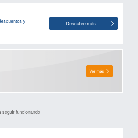
 descuentos y
Descubre más
Ver más
 seguir funcionando