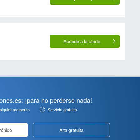
Accede a la oferta
pones.es: ¡para no perderse nada!
ualquier momento
Servicio gratuito
Alta gratuita