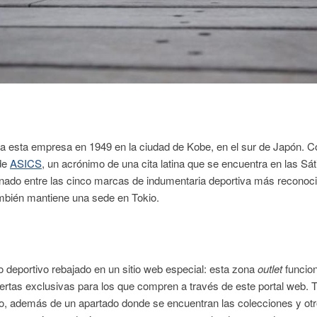
 a esta empresa en 1949 en la ciudad de Kobe, en el sur de Japón. Co
de
ASICS
, un acrónimo de una cita latina que se encuentra en las Sá
nado entre las cinco marcas de indumentaria deportiva más reconoc
ambién mantiene una sede en Tokio.
 deportivo rebajado en un sitio web especial: esta zona
outlet
funcion
ertas exclusivas para los que compren a través de este portal web. T
o, además de un apartado donde se encuentran las colecciones y otro