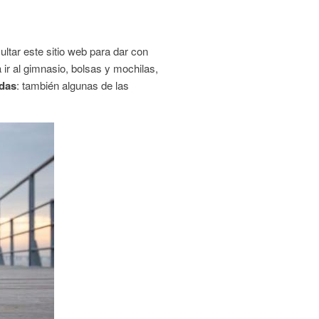
tar este sitio web para dar con
ir al gimnasio, bolsas y mochilas,
adas
: también algunas de las