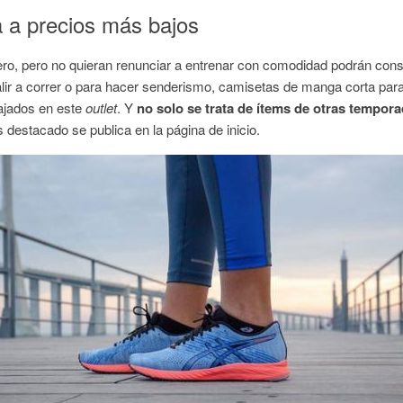
a a precios más bajos
o, pero no quieran renunciar a entrenar con comodidad podrán consul
alir a correr o para hacer senderismo, camisetas de manga corta para 
ajados en este
outlet
. Y
no solo se trata de ítems de otras tempor
destacado se publica en la página de inicio.