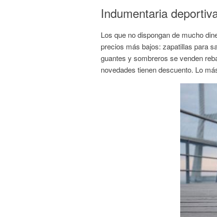
Indumentaria deportiv
Los que no dispongan de mucho diner
precios más bajos: zapatillas para s
guantes y sombreros se venden reb
novedades tienen descuento. Lo más 