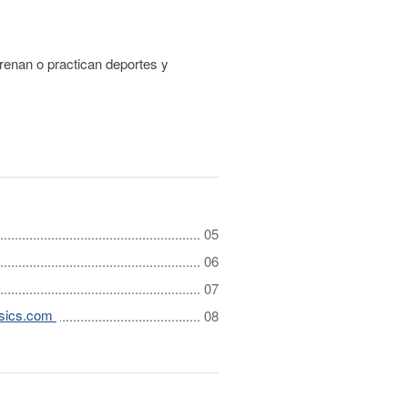
renan o practican deportes y
asics.com