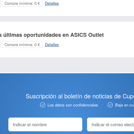
Compra mínima:
0 €
Detalles
s últimas oportunidades en ASICS Outlet
Compra mínima:
0 €
Detalles
Suscripción al boletín de noticias de Cu
Los datos son confidenciales
Baja en c