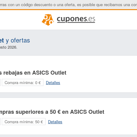
rras con un código descuento o una oferta, es posible que recibamos una co
et
y ofertas
Nombre:
Correo electrónico:
osto 2026.
s rebajas en ASICS Outlet
Compra mínima:
0 €
Detalles
mpras superiores a 50 € en ASICS Outlet
Compra mínima:
50 €
Detalles