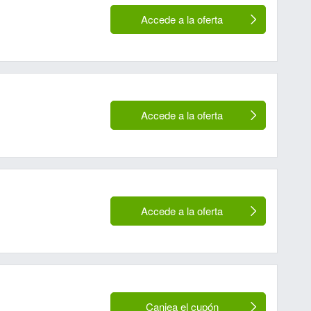
Accede a la oferta
Accede a la oferta
Accede a la oferta
Canjea el cupón