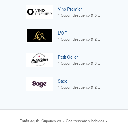
Vino Premier
1 Cupón descuento & 0 Ofertas
L'OR
1 Cupón descuento & 2 Ofertas
Petit Celler
1 Cupón descuento & 3 Ofertas
Sage
1 Cupón descuento & 2 Ofertas
Estás aquí:
Cupones.es
Gastronomía y bebidas