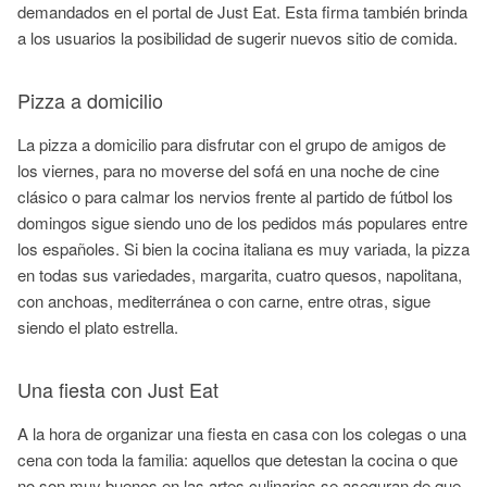
demandados en el portal de Just Eat. Esta firma también brinda
a los usuarios la posibilidad de sugerir nuevos sitio de comida.
Pizza a domicilio
La pizza a domicilio para disfrutar con el grupo de amigos de
los viernes, para no moverse del sofá en una noche de cine
clásico o para calmar los nervios frente al partido de fútbol los
domingos sigue siendo uno de los pedidos más populares entre
los españoles. Si bien la cocina italiana es muy variada, la pizza
en todas sus variedades, margarita, cuatro quesos, napolitana,
con anchoas, mediterránea o con carne, entre otras, sigue
siendo el plato estrella.
Una fiesta con Just Eat
A la hora de organizar una fiesta en casa con los colegas o una
cena con toda la familia: aquellos que detestan la cocina o que
no son muy buenos en las artes culinarias se aseguran de que