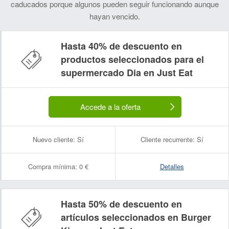
caducados porque algunos pueden seguir funcionando aunque
hayan vencido.
Hasta 40% de descuento en
productos seleccionados para el
supermercado Dia en Just Eat
Accede a la oferta
Nombre:
Correo electrónico:
Nuevo cliente:
Sí
Cliente recurrente:
Sí
Compra mínima:
0 €
Detalles
Hasta 50% de descuento en
artículos seleccionados en Burger