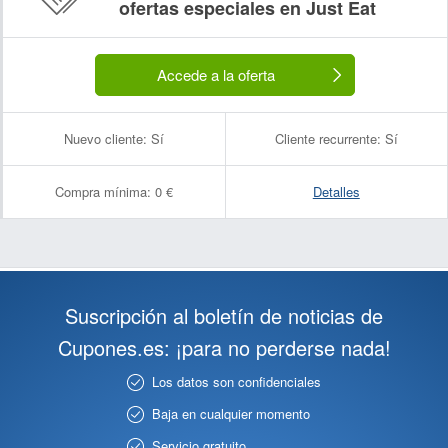
ofertas especiales en Just Eat
Accede a la oferta
Nuevo cliente:
Sí
Cliente recurrente:
Sí
Compra mínima:
0 €
Detalles
Suscripción al boletín de noticias de
Cupones.es: ¡para no perderse nada!
Los datos son confidenciales
Baja en cualquier momento
Servicio gratuito