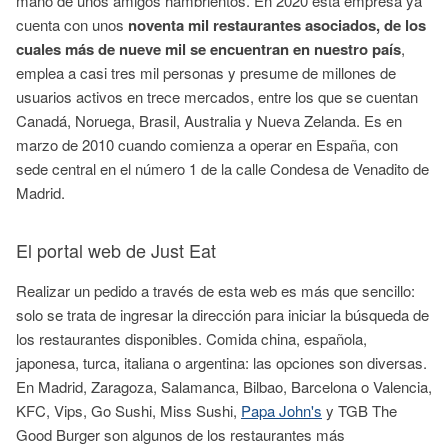
mano de unos amigos hambrientos. En 2020 esta empresa ya
cuenta con unos
noventa mil restaurantes asociados, de los
cuales más de nueve mil se encuentran en nuestro país
,
emplea a casi tres mil personas y presume de millones de
usuarios activos en trece mercados, entre los que se cuentan
Canadá, Noruega, Brasil, Australia y Nueva Zelanda. Es en
marzo de 2010 cuando comienza a operar en España, con
sede central en el número 1 de la calle Condesa de Venadito de
Madrid.
El portal web de Just Eat
Realizar un pedido a través de esta web es más que sencillo:
solo se trata de ingresar la dirección para iniciar la búsqueda de
los restaurantes disponibles. Comida china, española,
japonesa, turca, italiana o argentina: las opciones son diversas.
En Madrid, Zaragoza, Salamanca, Bilbao, Barcelona o Valencia,
KFC, Vips, Go Sushi, Miss Sushi,
Papa John's
y TGB The
Good Burger son algunos de los restaurantes más