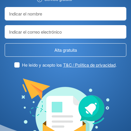
Alta gratuita
He leído y acepto los
T&C / Política de privacidad
.