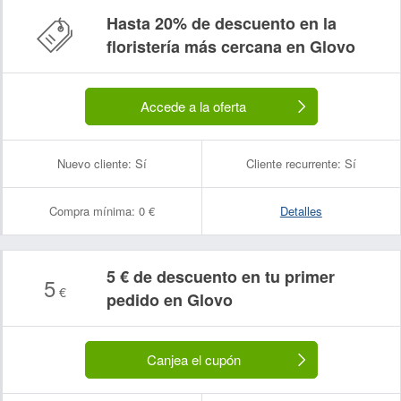
Hasta 20% de descuento en la
floristería más cercana en Glovo
Accede a la oferta
Nuevo cliente:
Sí
Cliente recurrente:
Sí
Compra mínima:
0 €
Detalles
5 € de descuento en tu primer
5
€
pedido en Glovo
Canjea el cupón