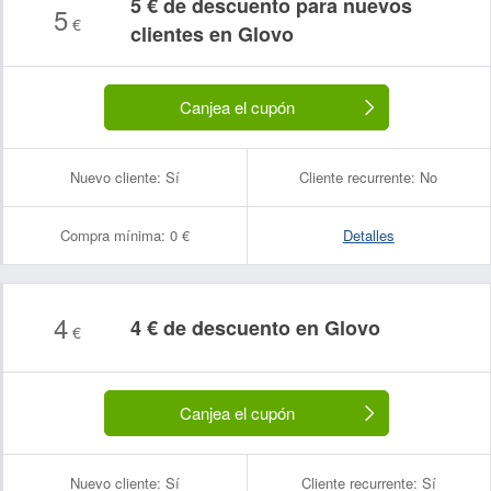
5 € de descuento para nuevos
5
€
clientes en Glovo
Canjea el cupón
Nuevo cliente:
Sí
Cliente recurrente:
No
Compra mínima:
0 €
Detalles
4
4 € de descuento en Glovo
€
Canjea el cupón
Nuevo cliente:
Sí
Cliente recurrente:
Sí