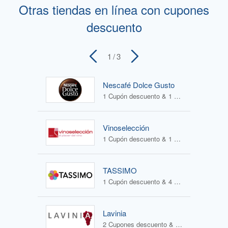
Otras tiendas en línea con cupones
descuento
1
/ 3
Nescafé Dolce Gusto
1 Cupón descuento & 1 Oferta
Vinoselección
1 Cupón descuento & 1 Oferta
TASSIMO
1 Cupón descuento & 4 Ofertas
Lavinia
2 Cupones descuento & 1 Oferta