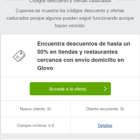
Códigos descuento y ofertas caducados
Cupones.es muestra los códigos descuento y ofertas
caducados porque algunos pueden seguir funcionando aunque
hayan vencido.
Encuentra descuentos de hasta un
50% en tiendas y restaurantes
cercanos con envío domicilio en
Glovo
Accede a la oferta
Nuevo cliente:
Sí
Cliente recurrente:
Sí
Compra mínima:
0 €
Detalles