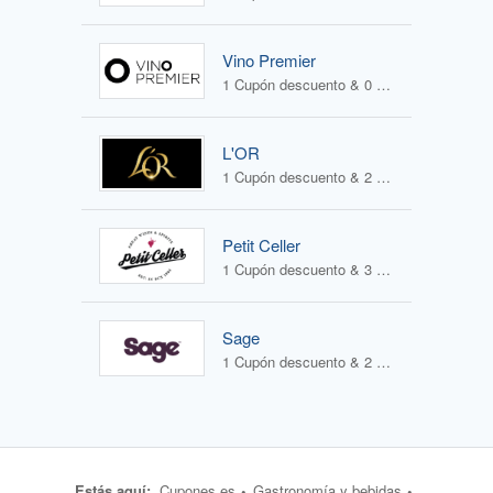
Vino Premier
1 Cupón descuento & 0 Ofertas
L'OR
1 Cupón descuento & 2 Ofertas
Petit Celler
1 Cupón descuento & 3 Ofertas
Sage
1 Cupón descuento & 2 Ofertas
Estás aquí:
Cupones.es
Gastronomía y bebidas