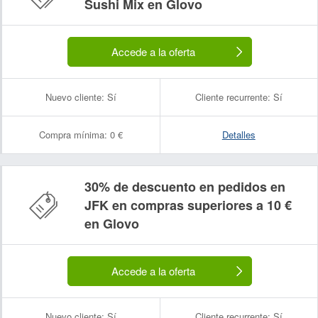
Sushi Mix en Glovo
Accede a la oferta
Nuevo cliente:
Sí
Cliente recurrente:
Sí
Compra mínima:
0 €
Detalles
30% de descuento en pedidos en
JFK en compras superiores a 10 €
en Glovo
Accede a la oferta
Nuevo cliente:
Sí
Cliente recurrente:
Sí