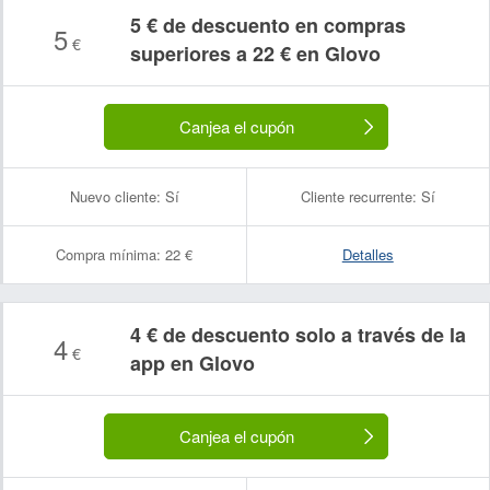
5 € de descuento en compras
5
€
superiores a 22 € en Glovo
Canjea el cupón
Nuevo cliente:
Sí
Cliente recurrente:
Sí
Compra mínima:
22 €
Detalles
4 € de descuento solo a través de la
4
€
app en Glovo
Canjea el cupón