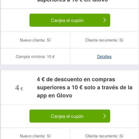
Canjea el cupón
Nuevo cliente:
Sí
Cliente recurrente:
Sí
Compra mínima:
10 €
Detalles
4 € de descuento en compras
4
superiores a 10 € solo a través de la
€
app en Glovo
Canjea el cupón
Nuevo cliente:
Sí
Cliente recurrente:
Sí