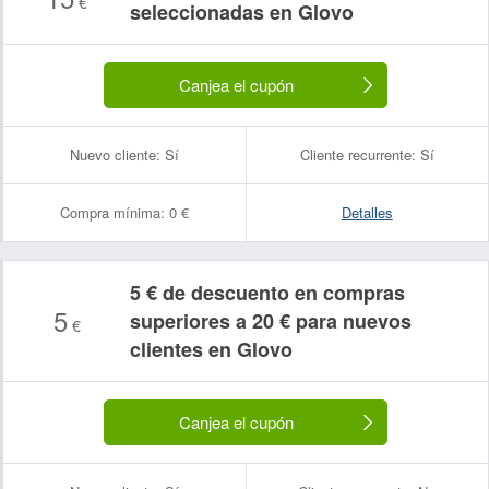
€
seleccionadas en Glovo
Canjea el cupón
Nuevo cliente:
Sí
Cliente recurrente:
Sí
Compra mínima:
0 €
Detalles
5 € de descuento en compras
5
superiores a 20 € para nuevos
€
clientes en Glovo
Canjea el cupón