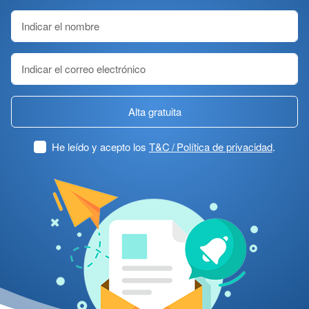
Alta gratuita
He leído y acepto los
T&C / Política de privacidad
.