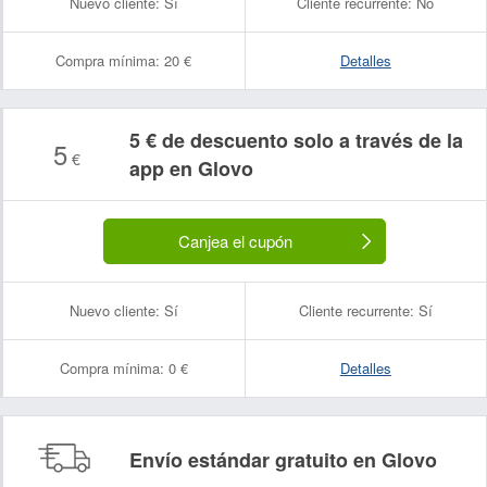
Nuevo cliente:
Sí
Cliente recurrente:
No
Compra mínima:
20 €
Detalles
5 € de descuento solo a través de la
5
€
app en Glovo
Canjea el cupón
Nuevo cliente:
Sí
Cliente recurrente:
Sí
Compra mínima:
0 €
Detalles
Envío estándar gratuito en Glovo