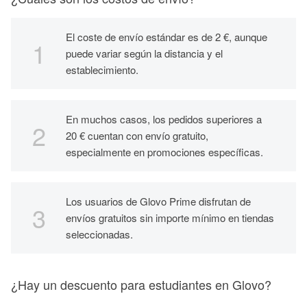
El coste de envío estándar es de 2 €, aunque
puede variar según la distancia y el
establecimiento.
En muchos casos, los pedidos superiores a
20 € cuentan con envío gratuito,
especialmente en promociones específicas.
Los usuarios de Glovo Prime disfrutan de
envíos gratuitos sin importe mínimo en tiendas
seleccionadas.
¿Hay un descuento para estudiantes en Glovo?