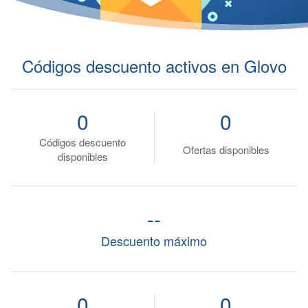
Códigos descuento activos en Glovo
0
0
Códigos descuento
Ofertas disponibles
disponibles
--
Descuento máximo
0
0