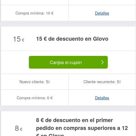
Compra mínima:
10 €
Detalles
15
15 € de descuento en Glovo
€
Canjea el cupón
Nuevo cliente:
Sí
Cliente recurrente:
Sí
Compra mínima:
0 €
Detalles
8 € de descuento en el primer
8
pedido en compras superiores a 12
€
€ en Glovo