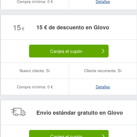
Compra mínima:
0 €
Detalles
15
15 € de descuento en Glovo
€
Canjea el cupón
Nuevo cliente:
Sí
Cliente recurrente:
Sí
Compra mínima:
0 €
Detalles
Envío estándar gratuito en Glovo
Canjea el cupón