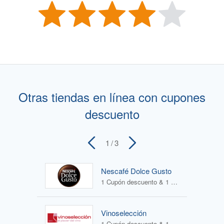
Otras tiendas en línea con cupones
descuento
1
/ 3
Nescafé Dolce Gusto
1 Cupón descuento & 1 Oferta
Vinoselección
1 Cupón descuento & 1 Oferta