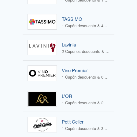
TASSIMO
1 Cupón descuento & 4 Ofertas
Lavinia
2 Cupones descuento & 1 Oferta
Vino Premier
1 Cupón descuento & 0 Ofertas
L'OR
1 Cupón descuento & 2 Ofertas
Petit Celler
1 Cupón descuento & 3 Ofertas