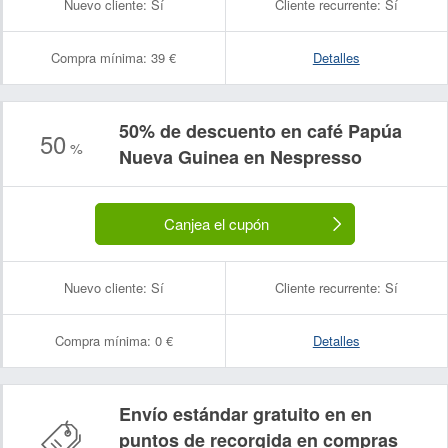
Nuevo cliente:
Sí
Cliente recurrente:
Sí
Compra mínima:
39 €
Detalles
50% de descuento en café Papúa
50
%
Nueva Guinea en Nespresso
Canjea el cupón
Nuevo cliente:
Sí
Cliente recurrente:
Sí
Compra mínima:
0 €
Detalles
Envío estándar gratuito en en
puntos de recorgida en compras