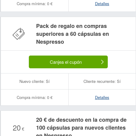
Compra mínima:
0 €
Detalles
Pack de regalo en compras
superiores a 60 cápsulas en
Nespresso
Canjea el cupón
Nuevo cliente:
Sí
Cliente recurrente:
Sí
Compra mínima:
0 €
Detalles
20 € de descuento en la compra de
20
100 cápsulas para nuevos clientes
€
en Nespresso