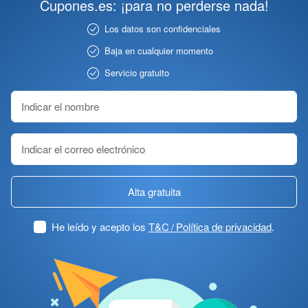
Cupones.es: ¡para no perderse nada!
Los datos son confidenciales
Baja en cualquier momento
Servicio gratuito
Alta gratuita
He leído y acepto los
T&C / Política de privacidad
.