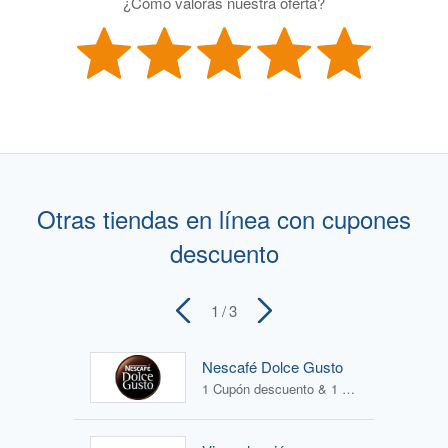
¿Cómo valoras nuestra oferta?
Otras tiendas en línea con cupones
descuento
1
/ 3
Nescafé Dolce Gusto
1 Cupón descuento & 1 Oferta