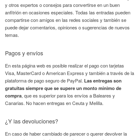
y otros expertos o consejos para convertirse en un buen
anfitrión en ocasiones especiales. Todas las entradas pueden
compartirse con amigos en las redes sociales y también se
puede dejar comentarios, opiniones o sugerencias de nuevos
temas.
Pagos y envíos
En esta página web es posible realizar el pago con tarjetas
Visa, MasterCard o American Express y también a través de la
plataforma de pago seguro de PayPal.
Las entregas son
gratuitas siempre que se supere un monto mínimo de
compra
, que es superior para los envíos a Baleares y
Canarias. No hacen entregas en Ceuta y Melilla.
¿Y las devoluciones?
En caso de haber cambiado de parecer o querer devolver la