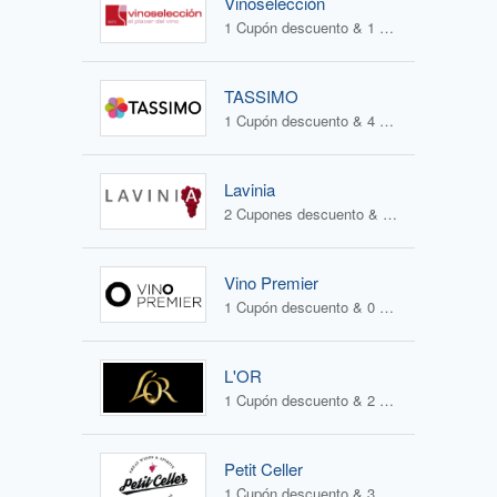
Vinoselección
1 Cupón descuento & 1 Oferta
TASSIMO
1 Cupón descuento & 4 Ofertas
Lavinia
2 Cupones descuento & 1 Oferta
Vino Premier
1 Cupón descuento & 0 Ofertas
L'OR
1 Cupón descuento & 2 Ofertas
Petit Celler
1 Cupón descuento & 3 Ofertas