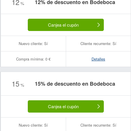
12
12% de descuento en Bodeboca
%
Canjea el cupón
Nuevo cliente:
Sí
Cliente recurrente:
Sí
Compra mínima:
0 €
Detalles
15
15% de descuento en Bodeboca
Nombre:
Correo electrónico:
%
Canjea el cupón
Nuevo cliente:
Sí
Cliente recurrente:
Sí