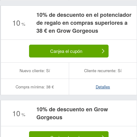
10% de descuento en el potenciador
10
de regalo en compras superiores a
%
38 € en Grow Gorgeous
Canjea el cupón
Nuevo cliente:
Sí
Cliente recurrente:
Sí
Compra mínima:
38 €
Detalles
10% de descuento en Grow
10
%
Gorgeous
Nombre:
Correo electrónico: