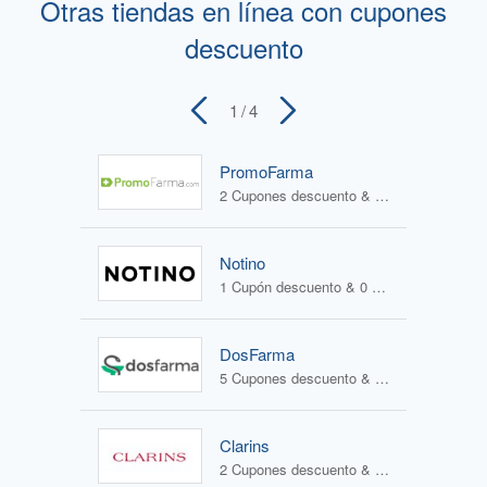
Otras tiendas en línea con cupones
descuento
1
/ 4
PromoFarma
2 Cupones descuento & 2 Ofertas
Notino
1 Cupón descuento & 0 Ofertas
DosFarma
5 Cupones descuento & 1 Oferta
Clarins
2 Cupones descuento & 1 Oferta