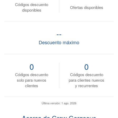
Códigos descuento
Ofertas disponibles
disponibles
--
Descuento máximo
0
0
Códigos descuento
Códigos descuento
solo para nuevos
para clientes nuevos
clientes
y recurrentes
Última versión:
1 ago. 2026
Acerca de Grow Gorgeous