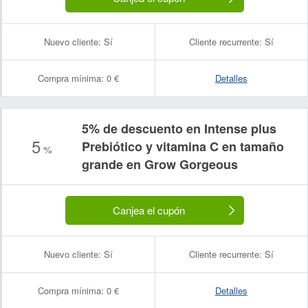
Nuevo cliente:
Sí
Cliente recurrente:
Sí
Compra mínima:
0 €
Detalles
5% de descuento en Intense plus
5
Prebiótico y vitamina C en tamaño
%
grande en Grow Gorgeous
Canjea el cupón
Nuevo cliente:
Sí
Cliente recurrente:
Sí
Compra mínima:
0 €
Detalles