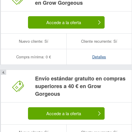
en Grow Gorgeous
Accede a la oferta
Nuevo cliente:
Sí
Cliente recurrente:
Sí
Compra mínima:
0 €
Detalles
Envío estándar gratuito en compras
superiores a 40 € en Grow
Gorgeous
Accede a la oferta