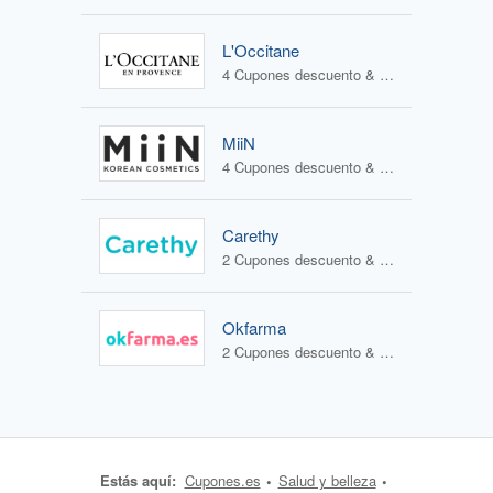
L'Occitane
4 Cupones descuento & 2 Ofertas
MiiN
4 Cupones descuento & 3 Ofertas
Carethy
2 Cupones descuento & 1 Oferta
Okfarma
2 Cupones descuento & 1 Oferta
Estás aquí:
Cupones.es
Salud y belleza