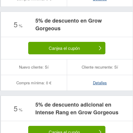
5% de descuento en Grow
5
%
Gorgeous
Canjea el cupón
Nuevo cliente:
Sí
Cliente recurrente:
Sí
Compra mínima:
0 €
Detalles
5% de descuento adicional en
5
%
Intense Rang en Grow Gorgeous
Canjea el cupón