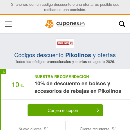
Si ahorras con un código descuento o una oferta, es posible que
recibamos una comisión.
Códigos descuento
Pikolinos
y ofertas
Todos los códigos promocionales y ofertas en agosto 2026.
NUESTRA RECOMENDACIÓN
10
10% de descuento en bolsos y
%
accesorios de rebajas en Pikolinos
Canjea el cupón
Nuevo cliente:
Sí
Cliente recurrente:
Sí