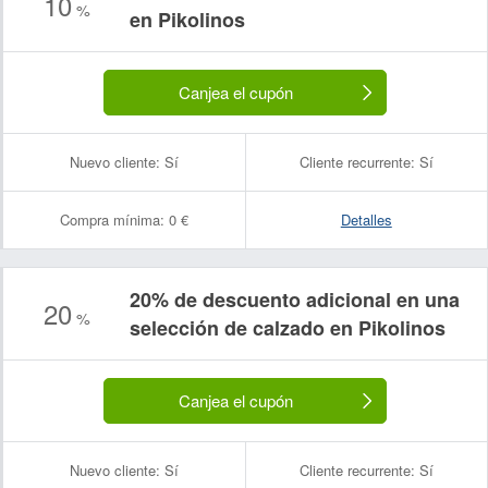
10
%
en Pikolinos
Canjea el cupón
Nuevo cliente:
Sí
Cliente recurrente:
Sí
Compra mínima:
0 €
Detalles
20% de descuento adicional en una
20
Nombre:
Correo electrónico:
%
selección de calzado en Pikolinos
Canjea el cupón
Nuevo cliente:
Sí
Cliente recurrente:
Sí