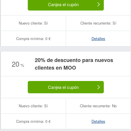
Canjea el cupón
Nuevo cliente:
Sí
Cliente recurrente:
Sí
Compra mínima:
0 €
Detalles
20% de descuento para nuevos
20
%
clientes en MOO
Canjea el cupón
Nuevo cliente:
Sí
Cliente recurrente:
No
Compra mínima:
0 €
Detalles