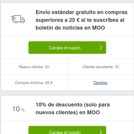
Envío estándar gratuito en compras
superiores a 25 € si te suscribes al
boletín de noticias en MOO
Canjea el cupón
Nuevo cliente:
Sí
Cliente recurrente:
Sí
Compra mínima:
25 €
Detalles
10% de descuento (solo para
10
%
nuevos clientes) en MOO
Canjea el cupón