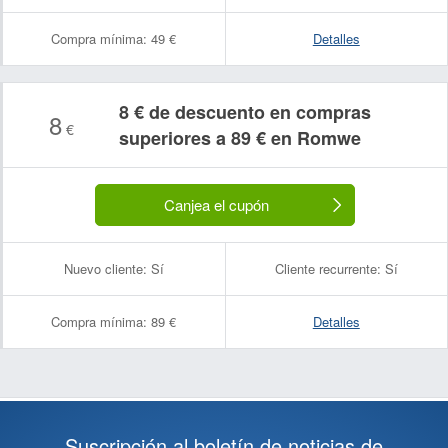
Compra mínima:
49 €
Detalles
8 € de descuento en compras
8
€
superiores a 89 € en Romwe
Canjea el cupón
Nuevo cliente:
Sí
Cliente recurrente:
Sí
Compra mínima:
89 €
Detalles
Suscripción al boletín de noticias de