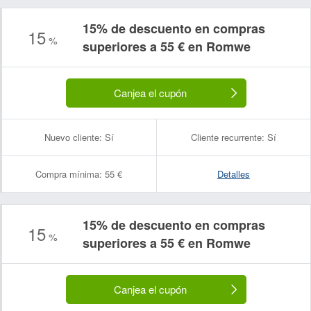
15% de descuento en compras
15
%
superiores a 55 € en Romwe
Canjea el cupón
Nuevo cliente:
Sí
Cliente recurrente:
Sí
Compra mínima:
55 €
Detalles
15% de descuento en compras
15
%
Nombre:
Correo electrónico:
superiores a 55 € en Romwe
Canjea el cupón