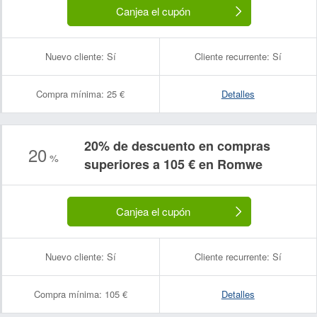
Canjea el cupón
Nuevo cliente:
Sí
Cliente recurrente:
Sí
Compra mínima:
25 €
Detalles
20% de descuento en compras
20
%
superiores a 105 € en Romwe
Canjea el cupón
Nuevo cliente:
Sí
Cliente recurrente:
Sí
Compra mínima:
105 €
Detalles