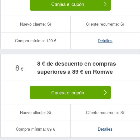
Canjea el cupón
Nuevo cliente:
Sí
Cliente recurrente:
Sí
Compra mínima:
129 €
Detalles
8 € de descuento en compras
8
€
superiores a 89 € en Romwe
Canjea el cupón
Nuevo cliente:
Sí
Cliente recurrente:
Sí
Compra mínima:
89 €
Detalles