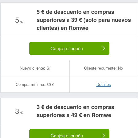
5 € de descuento en compras
5
superiores a 39 € (solo para nuevos
€
clientes) en Romwe
Canjea el cupón
Nuevo cliente:
Sí
Cliente recurrente:
No
Compra mínima:
39 €
Detalles
3 € de descuento en compras
3
€
superiores a 49 € en Romwe
Canjea el cupón