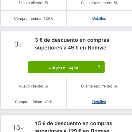
Nuevo cliente:
Sí
Cliente recurrente:
Sí
Compra mínima:
129 €
Detalles
3 € de descuento en compras
3
€
superiores a 49 € en Romwe
Canjea el cupón
Nuevo cliente:
Sí
Cliente recurrente:
Sí
Compra mínima:
49 €
Detalles
15 € de descuento en compras
15
€
superiores a 129 € en Romwe