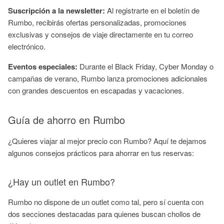
Suscripción a la newsletter:
Al registrarte en el boletín de
Rumbo, recibirás ofertas personalizadas, promociones
exclusivas y consejos de viaje directamente en tu correo
electrónico.
Eventos especiales:
Durante el Black Friday, Cyber Monday o
campañas de verano, Rumbo lanza promociones adicionales
con grandes descuentos en escapadas y vacaciones.
Guía de ahorro en Rumbo
¿Quieres viajar al mejor precio con Rumbo? Aquí te dejamos
algunos consejos prácticos para ahorrar en tus reservas:
¿Hay un outlet en Rumbo?
Rumbo no dispone de un outlet como tal, pero sí cuenta con
dos secciones destacadas para quienes buscan chollos de