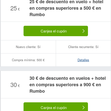
25 € de descuento en vuelo + hotel
25
en compras superiores a 500 € en
€
Rumbo
Canjea el cupón
Nuevo cliente:
Sí
Cliente recurrente:
Sí
Compra mínima:
500 €
Detalles
30 € de descuento en vuelos + hotel
30
en compras superiores a 900 € en
€
Rumbo
Canjea el cupón