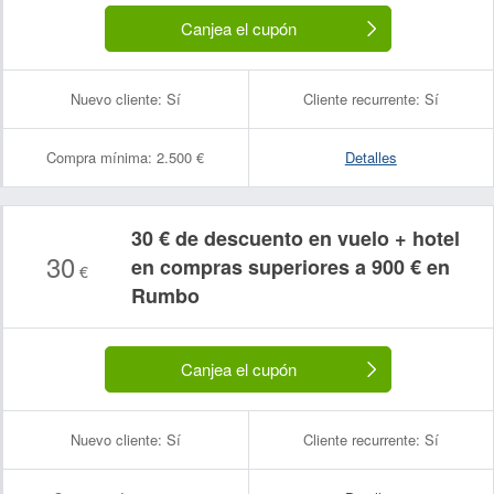
Canjea el cupón
Nuevo cliente:
Sí
Cliente recurrente:
Sí
Compra mínima:
2.500 €
Detalles
30 € de descuento en vuelo + hotel
30
en compras superiores a 900 € en
€
Rumbo
Canjea el cupón
Nuevo cliente:
Sí
Cliente recurrente:
Sí