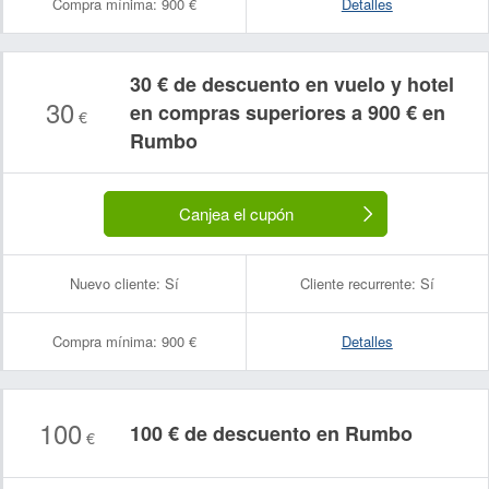
Compra mínima:
900 €
Detalles
30 € de descuento en vuelo y hotel
30
en compras superiores a 900 € en
€
Rumbo
Canjea el cupón
Nuevo cliente:
Sí
Cliente recurrente:
Sí
Compra mínima:
900 €
Detalles
100
100 € de descuento en Rumbo
€