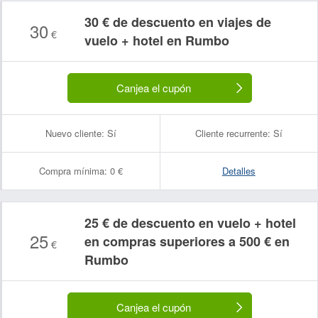
30 € de descuento en viajes de
30
€
vuelo + hotel en Rumbo
Canjea el cupón
Nuevo cliente:
Sí
Cliente recurrente:
Sí
Compra mínima:
0 €
Detalles
25 € de descuento en vuelo + hotel
25
en compras superiores a 500 € en
€
Rumbo
Canjea el cupón