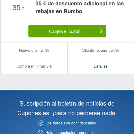
35 € de descuento adicional en las
35
€
rebajas en Rumbo
Canjea el cupón
Nuevo cliente:
Sí
Cliente recurrente:
Sí
Compra mínima:
0 €
Detalles
Suscripción al boletín de noticias de
Cupones.es: ¡para no perderse nada!
Los datos son confidenciales
Baja en cualquier momento