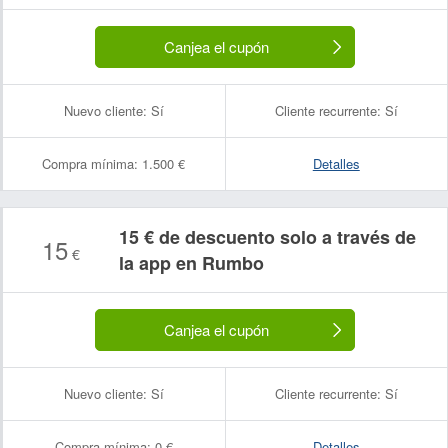
Canjea el cupón
Nuevo cliente:
Sí
Cliente recurrente:
Sí
Compra mínima:
1.500 €
Detalles
15 € de descuento solo a través de
15
€
la app en Rumbo
Canjea el cupón
Nuevo cliente:
Sí
Cliente recurrente:
Sí
Compra mínima:
0 €
Detalles