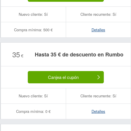
Nuevo cliente:
Sí
Cliente recurrente:
Sí
Compra mínima:
500 €
Detalles
35
Hasta 35 € de descuento en Rumbo
€
Nombre:
Correo electrónico:
Canjea el cupón
Nuevo cliente:
Sí
Cliente recurrente:
Sí
Compra mínima:
0 €
Detalles