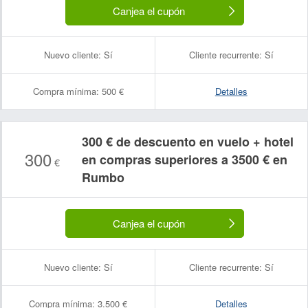
Canjea el cupón
Nuevo cliente:
Sí
Cliente recurrente:
Sí
Compra mínima:
500 €
Detalles
300 € de descuento en vuelo + hotel
300
en compras superiores a 3500 € en
€
Rumbo
Canjea el cupón
Nuevo cliente:
Sí
Cliente recurrente:
Sí
Compra mínima:
3.500 €
Detalles