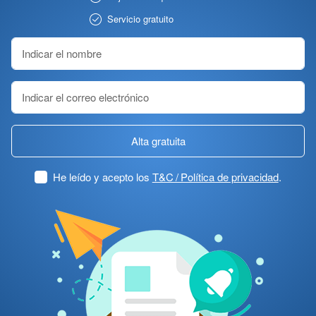
Servicio gratuito
Alta gratuita
He leído y acepto los
T&C / Política de privacidad
.