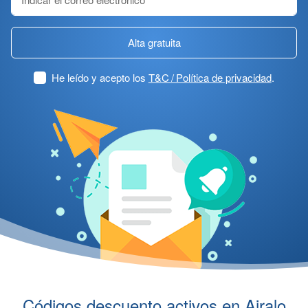
Alta gratuita
He leído y acepto los
T&C / Política de privacidad
.
Códigos descuento activos en Airalo