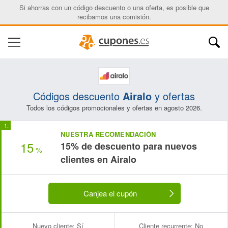
Si ahorras con un código descuento o una oferta, es posible que
recibamos una comisión.
Códigos descuento
Airalo
y ofertas
Todos los códigos promocionales y ofertas en agosto 2026.
NUESTRA RECOMENDACIÓN
15
15% de descuento para nuevos
%
clientes en Airalo
Canjea el cupón
Nuevo cliente:
Sí
Cliente recurrente:
No