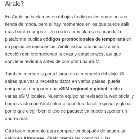
Airalo?
En Airalo no hablamos de rebajas tradicionales como en una
tienda de moda, pero sí hay momentos en los que puede salir
más barato comprar. Uno de los más claros es cuando la
plataforma publica
códigos promocionales de temporada
en
su página de descuentos. Airalo indica que actualiza esa
sección con promociones nuevas y estacionales, así que
conviene revisarla antes de comprar una eSIM.
También merece la pena fijarse en el momento del viaje. Si
sabes que vas a necesitar datos en varios países, puede
compensar comparar una
eSIM regional o global
frente a
varias eSIM locales. Nuestro equipo ha revisado la web oficial y
hemos visto que Airalo ofrece cobertura local, regional y global,
por lo que elegir bien el tipo de paquete ya puede suponer un
ahorro real.
Otro buen momento para comprar es después de acumular
saldo en
Airmoney
. Airalo premia las compras y las