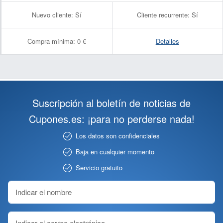
Nuevo cliente:
Sí
Cliente recurrente:
Sí
Compra mínima:
0 €
Detalles
Suscripción al boletín de noticias de
Cupones.es: ¡para no perderse nada!
Los datos son confidenciales
Baja en cualquier momento
Servicio gratuito