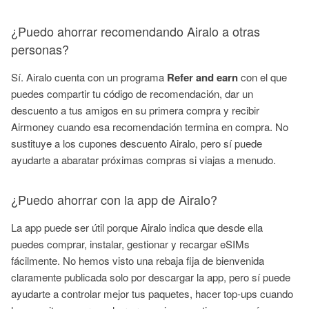
¿Puedo ahorrar recomendando Airalo a otras
personas?
Sí. Airalo cuenta con un programa
Refer and earn
con el que
puedes compartir tu código de recomendación, dar un
descuento a tus amigos en su primera compra y recibir
Airmoney cuando esa recomendación termina en compra. No
sustituye a los cupones descuento Airalo, pero sí puede
ayudarte a abaratar próximas compras si viajas a menudo.
¿Puedo ahorrar con la app de Airalo?
La app puede ser útil porque Airalo indica que desde ella
puedes comprar, instalar, gestionar y recargar eSIMs
fácilmente. No hemos visto una rebaja fija de bienvenida
claramente publicada solo por descargar la app, pero sí puede
ayudarte a controlar mejor tus paquetes, hacer top-ups cuando