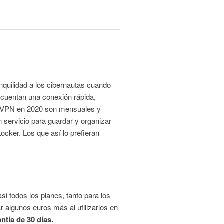
anquilidad a los cibernautas cuando
e cuentan una conexión rápida,
ordVPN en 2020 son mensuales y
un servicio para guardar y organizar
cker. Los que así lo prefieran
i todos los planes, tanto para los
 algunos euros más al utilizarlos en
ntía de 30 días.