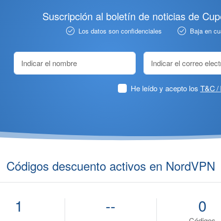
Suscripción al boletín de noticias de Cu
Los datos son confidenciales
Baja en c
He leído y acepto los
T&C / 
Códigos descuento activos en NordVPN
1
--
0
Códigos