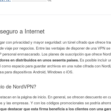
seguro a Internet
egar con privacidad y mayor seguridad: un túnel cifrado que ofrece tr
 de viaje por negocios. Entre las ventajas de disponer de una VPN s
 IP personal enmascarado. Los planes de suscripción que ofrece N
dores en distribuidos en unos sesenta países.
Es posible incluir 
 como espacio para guardar archivos en una nube cifrada con NordLo
sa para dispositivos Android, Windows o iOS.
icio de NordVPN?
can en la página de inicio. En general, se ofrecen descuento en cas
s y las empresas. Y con los códigos promocionales se podría ahorrar
que destacar que esta firma beneficia a los clientes con una gara