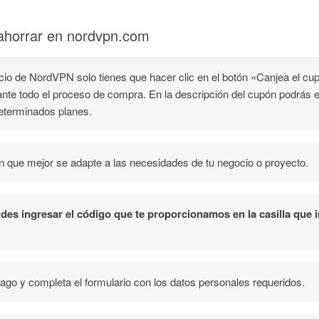
ahorrar en nordvpn.com
icio de NordVPN solo tienes que hacer clic en el botón «Canjea el cup
ante todo el proceso de compra. En la descripción del cupón podrás e
determinados planes.
ón que mejor se adapte a las necesidades de tu negocio o proyecto.
ides ingresar el código que te proporcionamos en la casilla que
ago y completa el formulario con los datos personales requeridos.