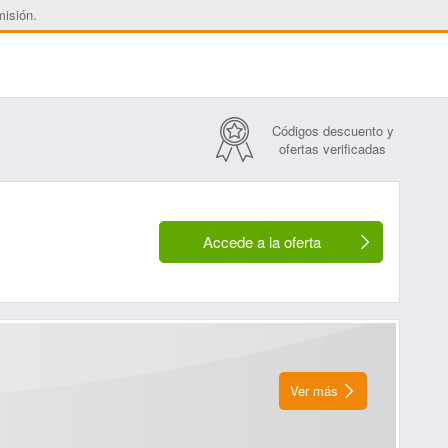
misión.
Códigos descuento y
ofertas verificadas
Accede a la oferta
Ver más