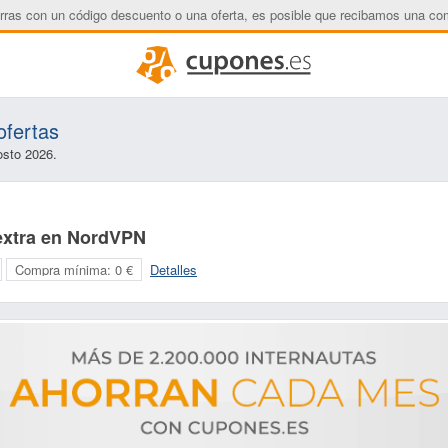
rras con un código descuento o una oferta, es posible que recibamos una co
ofertas
osto 2026.
extra en NordVPN
Compra mínima:
0 €
Detalles