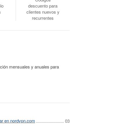
lo
descuento para
s
clientes nuevos y
recurrentes
pción mensuales y anuales para
ar en nordvpn.com