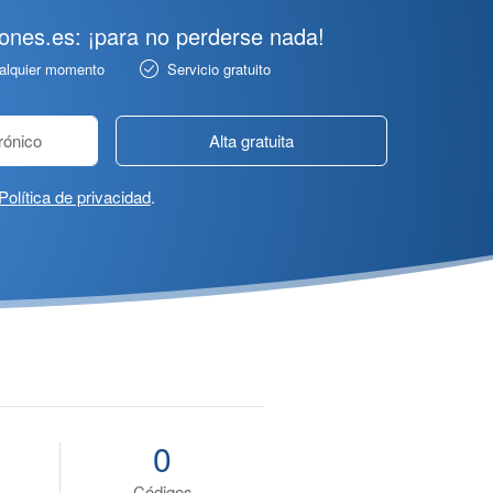
pones.es: ¡para no perderse nada!
ualquier momento
Servicio gratuito
Alta gratuita
Política de privacidad
.
0
Códigos