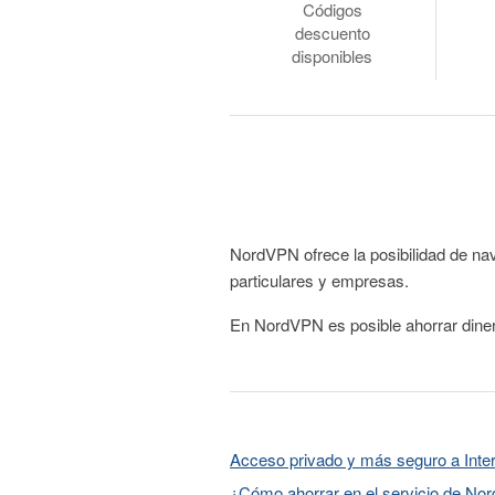
Códigos
descuento
disponibles
NordVPN ofrece la posibilidad de na
particulares y empresas.
En NordVPN es posible ahorrar dine
Acceso privado y más seguro a Inte
¿Cómo ahorrar en el servicio de N