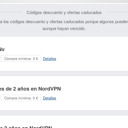
Códigos descuento y ofertas caducados
 los códigos descuento y ofertas caducados porque algunos pueden
aunque hayan vencido.
Nv
Compra mínima:
0 €
Detalles
es de 2 años en NordVPN
Compra mínima:
0 €
Detalles