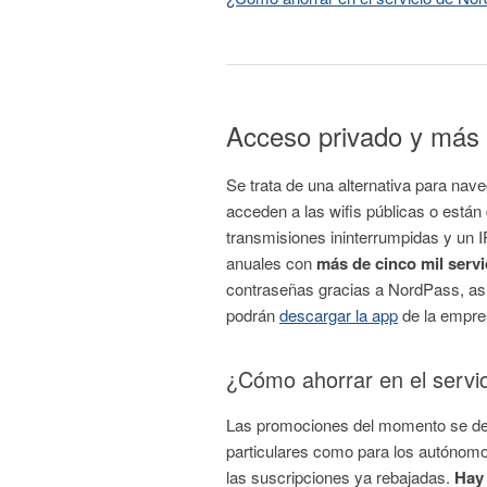
Acceso privado y más 
Se trata de una alternativa para nav
acceden a las wifis públicas o están
transmisiones ininterrumpidas y un
anuales con
más de cinco mil servi
contraseñas gracias a NordPass, así
podrán
descargar la app
de la empre
¿Cómo ahorrar en el serv
Las promociones del momento se desta
particulares como para los autónomo
las suscripciones ya rebajadas.
Hay 