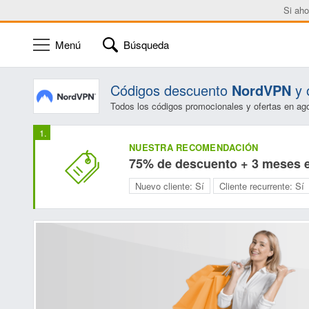
Si aho
Menú
Búsqueda
Códigos descuento
NordVPN
y 
Todos los códigos promocionales y ofertas en ag
NUESTRA RECOMENDACIÓN
75% de descuento + 3 meses 
Nuevo cliente:
Sí
Cliente recurrente:
Sí