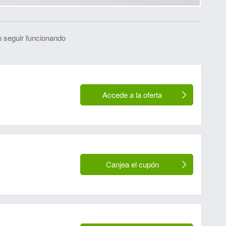
 seguir funcionando
Accede a la oferta
Canjea el cupón