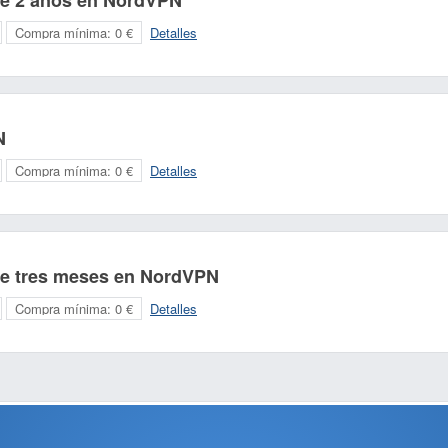
de 2 años en NordVPN
Compra mínima:
0 €
Detalles
N
Compra mínima:
0 €
Detalles
de tres meses en NordVPN
Compra mínima:
0 €
Detalles