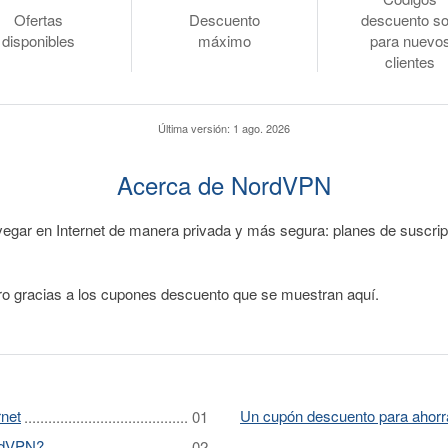
Ofertas
Descuento
descuento so
disponibles
máximo
para nuevo
clientes
Última versión:
1 ago. 2026
Acerca de NordVPN
vegar en Internet de manera privada y más segura: planes de suscri
ro gracias a los cupones descuento que se muestran aquí.
rnet
Un cupón descuento para ahorr
ordVPN?