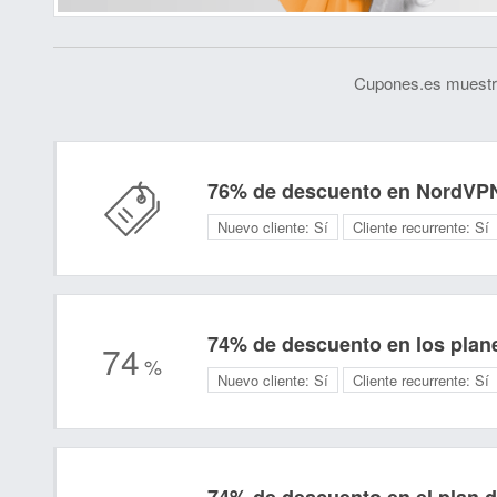
Cupones.es muestra
76% de descuento en NordVP
Nuevo cliente:
Sí
Cliente recurrente:
Sí
74% de descuento en los plan
74
%
Nuevo cliente:
Sí
Cliente recurrente:
Sí