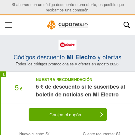
Si ahorras con un código descuento o una oferta, es posible que
recibamos una comisión.
Códigos descuento
Mi Electro
y ofertas
Todos los códigos promocionales y ofertas en agosto 2026.
NUESTRA RECOMENDACIÓN
5
5 € de descuento si te suscribes al
€
boletín de noticias en Mi Electro
Canjea el cupón
Nuevo cliente:
Sí
Cliente recurrente:
Sí