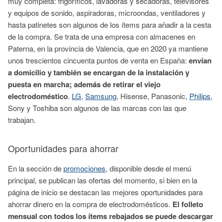
muy completa: frigoríficos, lavadoras y secadoras, televisores
y equipos de sonido, aspiradoras, microondas, ventiladores y
hasta patinetes son algunos de los ítems para añadir a la cesta
de la compra. Se trata de una empresa con almacenes en
Paterna, en la provincia de Valencia, que en 2020 ya mantiene
unos trescientos cincuenta puntos de venta en España:
envían
a domicilio y también se encargan de la instalación y
puesta en marcha; además de retirar el viejo
electrodoméstico
.
LG
,
Samsung
, Hisense, Panasonic,
Philips
,
Sony y Toshiba son algunos de las marcas con las que
trabajan.
Oportunidades para ahorrar
En la sección de
promociones
, disponible desde el menú
principal, se publican las ofertas del momento, si bien en la
página de inicio se destacan las mejores oportunidades para
ahorrar dinero en la compra de electrodomésticos.
El folleto
mensual con todos los ítems rebajados se puede descargar