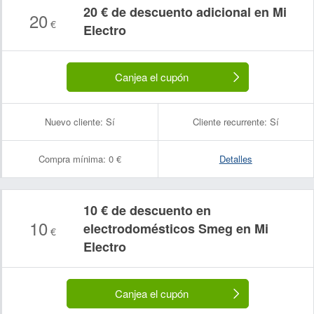
20 € de descuento adicional en Mi
20
€
Electro
Canjea el cupón
Nuevo cliente:
Sí
Cliente recurrente:
Sí
Compra mínima:
0 €
Detalles
10 € de descuento en
10
electrodomésticos Smeg en Mi
€
Electro
Canjea el cupón