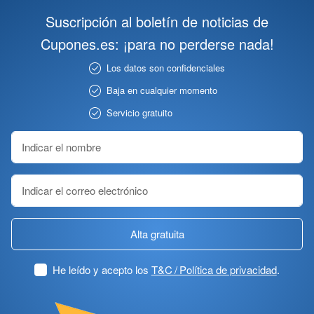
Suscripción al boletín de noticias de
Cupones.es: ¡para no perderse nada!
Los datos son confidenciales
Baja en cualquier momento
Servicio gratuito
Alta gratuita
He leído y acepto los
T&C / Política de privacidad
.