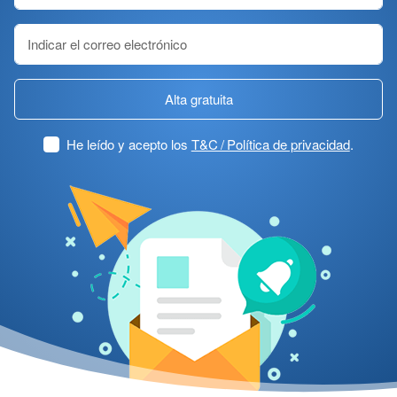
Alta gratuita
He leído y acepto los
T&C / Política de privacidad
.