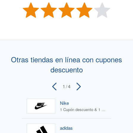
Otras tiendas en línea con cupones
descuento
1
/ 4
Nike
1 Cupón descuento & 1 Oferta
adidas