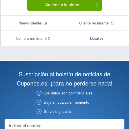
Accede a la oferta
Nuevo cliente:
Sí
Cliente recurrente:
Sí
Compra mínima:
0 €
Detalles
Suscripción al boletín de noticias de
Cupones.es: ¡para no perderse nada!
Los datos son confidenciales
Baja en cualquier momento
Servicio gratuito