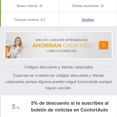
Nuevo cliente:
Sí
Cliente recurrente:
Sí
Compra mínima:
0 €
Detalles
Códigos descuento y ofertas caducados
Cupones.es muestra los códigos descuento y ofertas
caducados porque algunos pueden seguir funcionando aunque
hayan vencido.
5% de descuento si te suscribes al
5
%
Nombre:
Correo electrónico:
boletín de noticias en ConfortAuto