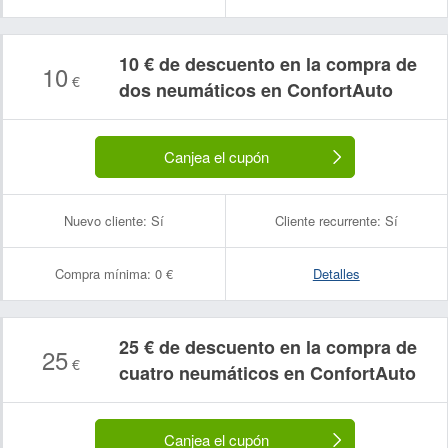
10 € de descuento en la compra de
10
€
dos neumáticos en ConfortAuto
Canjea el cupón
Nuevo cliente:
Sí
Cliente recurrente:
Sí
Compra mínima:
0 €
Detalles
25 € de descuento en la compra de
25
€
cuatro neumáticos en ConfortAuto
Canjea el cupón