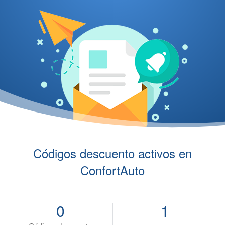
Códigos descuento activos en
ConfortAuto
0
1