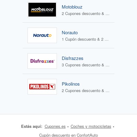
Motoblouz
2 Cupones descuento & 1 Oferta
Norauto
1 Cupón descuento & 2 Ofertas
Disfrazzes
3 Cupones descuento & 2 Ofertas
Pikolinos
2 Cupones descuento & 2 Ofertas
Estás aquí:
Cupones.es
Coches y motocicletas
Cupón descuento en ConfortAuto