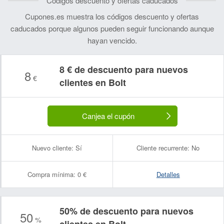
Códigos descuento y ofertas caducados
Cupones.es muestra los códigos descuento y ofertas
caducados porque algunos pueden seguir funcionando aunque
hayan vencido.
8 € de descuento para nuevos
8
€
clientes en Bolt
Canjea el cupón
Nuevo cliente:
Sí
Cliente recurrente:
No
Compra mínima:
0 €
Detalles
50% de descuento para nuevos
50
%