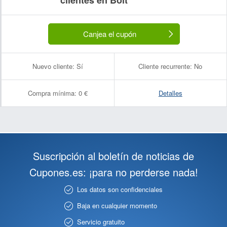
clientes en Bolt
Canjea el cupón
Nuevo cliente:
Sí
Cliente recurrente:
No
Compra mínima:
0 €
Detalles
Suscripción al boletín de noticias de
Cupones.es: ¡para no perderse nada!
Los datos son confidenciales
Baja en cualquier momento
Servicio gratuito