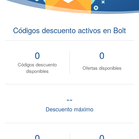
Códigos descuento activos en Bolt
0
0
Códigos descuento
Ofertas disponibles
disponibles
--
Descuento máximo
0
0