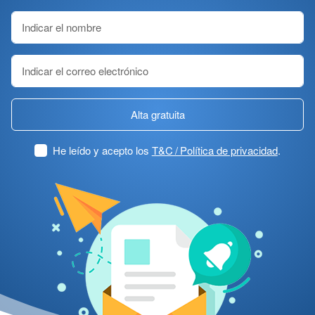
Alta gratuita
He leído y acepto los
T&C / Política de privacidad
.