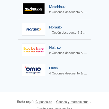
Motoblouz
2 Cupones descuento & 1 Oferta
Norauto
1 Cupón descuento & 2 Ofertas
Holaluz
2 Cupones descuento & 0 Ofertas
Omio
4 Cupones descuento & 0 Ofertas
Estás aquí:
Cupones.es
Coches y motocicletas
Cupón descuento en Bolt