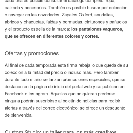
cada una es posible consultar el catálogo completo: ropa,
calzado y accesorios. También es posible buscar por colección
o navegar en las novedades. Zapatos Oxford, sandalias,
abrigos y chaquetas, faldas y bermudas, cinturones y pañuelos
y el producto estrella de la marca:
los pantalones vaqueros,
que se ofrecen en diferentes colores y cortes.
Ofertas y promociones
Al final de cada temporada esta firma rebaja lo que queda de su
colección a la mitad del precio o incluso más. Pero también
durante todo el año se lanzan promociones especiales, que se
destacan en la página de inicio del portal web y se publican en
Facebook o Instagram. Aquellos que no quieran perderse
ninguna podrán suscribirse al boletín de noticias para recibir
alertas a través del correo electrónico: se ofrece un descuento
de bienvenida.
Custom Studio: un taller para los más creativos