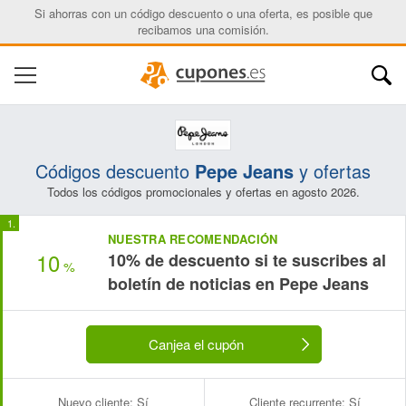
Si ahorras con un código descuento o una oferta, es posible que
recibamos una comisión.
Códigos descuento
Pepe Jeans
y ofertas
Todos los códigos promocionales y ofertas en agosto 2026.
NUESTRA RECOMENDACIÓN
10
10% de descuento si te suscribes al
%
boletín de noticias en Pepe Jeans
Canjea el cupón
Nuevo cliente:
Sí
Cliente recurrente:
Sí