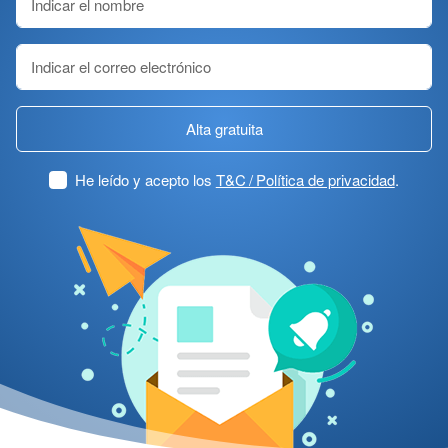
Alta gratuita
He leído y acepto los
T&C / Política de privacidad
.