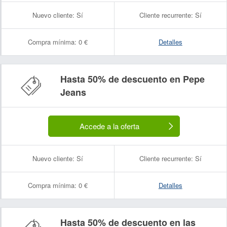
Nuevo cliente:
Sí
Cliente recurrente:
Sí
Compra mínima:
0 €
Detalles
Hasta 50% de descuento en Pepe
Nombre:
Correo electrónico:
Jeans
Accede a la oferta
Nuevo cliente:
Sí
Cliente recurrente:
Sí
Compra mínima:
0 €
Detalles
Hasta 50% de descuento en las