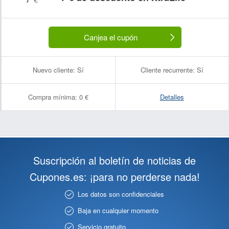
Canjea el cupón
Nuevo cliente:
Sí
Cliente recurrente:
Sí
Compra mínima:
0 €
Detalles
Suscripción al boletín de noticias de
Cupones.es: ¡para no perderse nada!
Los datos son confidenciales
Baja en cualquier momento
Servicio gratuito