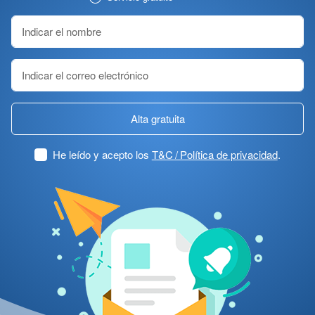
Alta gratuita
He leído y acepto los
T&C / Política de privacidad
.