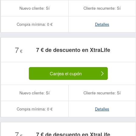
Nuevo cliente:
Sí
Cliente recurrente:
Sí
Compra mínima:
0 €
Detalles
7
7 € de descuento en XtraLife
€
Canjea el cupón
Nuevo cliente:
Sí
Cliente recurrente:
Sí
Compra mínima:
0 €
Detalles
7
7 € de descuento en XtraLife
€