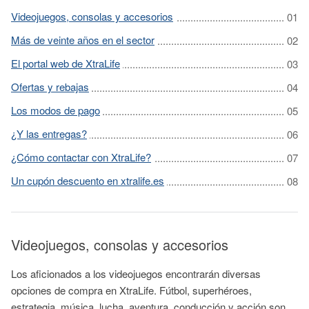
Videojuegos, consolas y accesorios
Más de veinte años en el sector
El portal web de XtraLife
Ofertas y rebajas
Los modos de pago
¿Y las entregas?
¿Cómo contactar con XtraLife?
Un cupón descuento en xtralife.es
Videojuegos, consolas y accesorios
Los aficionados a los videojuegos encontrarán diversas
opciones de compra en XtraLife. Fútbol, superhéroes,
estrategia, música, lucha, aventura, conducción y acción son