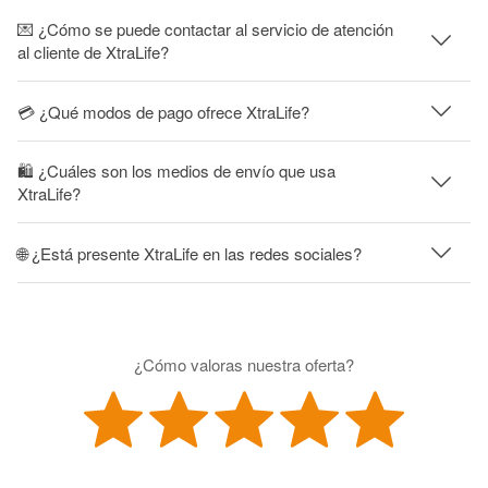
💌 ¿Cómo se puede contactar al servicio de atención
al cliente de XtraLife?
💳 ¿Qué modos de pago ofrece XtraLife?
🛍 ¿Cuáles son los medios de envío que usa
XtraLife?
🌐 ¿Está presente XtraLife en las redes sociales?
¿Cómo valoras nuestra oferta?