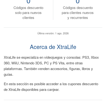
0
0
Códigos descuento
Códigos descuento
solo para nuevos
para clientes nuevos
clientes
y recurrentes
Última versión:
1 ago. 2026
Acerca de XtraLife
XtraLife se especializa en videojuegos y consolas: PS3, Xbox
360, WiiU, Nintendo 3DS, PC y PS Vita, entre otras
plataformas. También venden accesorios, figuras, libros y
guías.
En esta sección es posible acceder a los cupones descuento
de XtraLife disponibles para canjear.